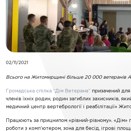
02/11/2021
Всього на Житомирщині більше 20 000 ветеранів
Громадська спілка “Дім Ветерана”
призачений для с
членів їхніх родин, родин загиблих захисників, я
медичний центр вертебрології і реабілітації» Жит
Працюють за прицнипом «рівний-рівному». «Дім» п
роботи з комп’ютером, зона для бесід, ігрові пло