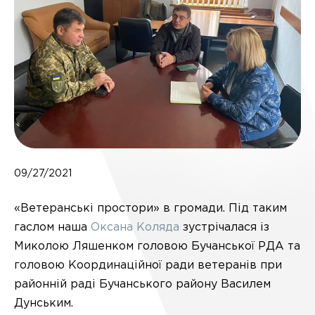
09/27/2021
«Ветеранські простори» в громади. Під таким
гаслом наша
Оксана Коляда
зустрічалася із
Миколою Ляшенком головою Бучанської РДА та
головою Координаційної ради ветеранів при
районній раді Бучанського району Василем
Дунським.