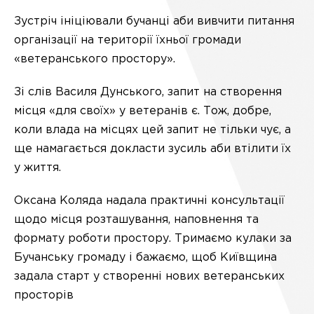
Зустріч ініціювали бучанці аби вивчити питання
організації на території їхньої громади
«ветеранського простору».
Зі слів Василя Дунського, запит на створення
місця «для своїх» у ветеранів є. Тож, добре,
коли влада на місцях цей запит не тільки чує, а
ще намагається докласти зусиль аби втілити їх
у життя.
Оксана Коляда надала практичні консультації
щодо місця розташування, наповнення та
формату роботи простору. Тримаємо кулаки за
Бучанську громаду і бажаємо, щоб Київщина
задала старт у створенні нових ветеранських
просторів