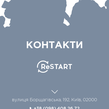
КОНТАКТИ
вулиця Борщагівська, 192, Київ, 02000
+38 (098) 408 26 72