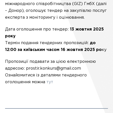
міжнародного співробітництва (GIZ) ГмбХ (далі
– Донор), оголошує тендер на закупівлю послуг
експерта з моніторингу і оцінювання.
Дата оголошення про тендер:
13 жовтня 2025
року
Термін подання тендерних пропозицій:
до
12:00 за київським часом 16 жовтня 2025 ро
ку
Пропозиції подавати за цією електронною
адресою: prostir.konkurs@gmail.com
Ознайомитися із деталями тендерного
оголошення можна
тут