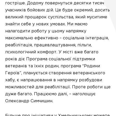
гостріше. Додому повернуться десятки тисяч
учасників бойових дій. Це буде окремий, досить
великий прошарок суспільства, який муситиме
знайти себе у нових умовах. Ми маємо
налагодити роботу у цьому напрямку
максимально ефективно – соціальна інтеграція,
реабілітація, працевлаштування, пільги,
психологічний комфорт. У місті вже багато
років діє Програма соціальної підтримки
ветеранів та їхніх родин, програма “Родини
Героїв”, планується створення ветеранського
хабу, є напрацювання в напрямку розбудови
можливостей для реабілітації. Проте роботи ще
дуже багато. Працюємо далі, – наголошує
Олександр Симчишин.
Більше про ініціативи у Хмельницькому можете