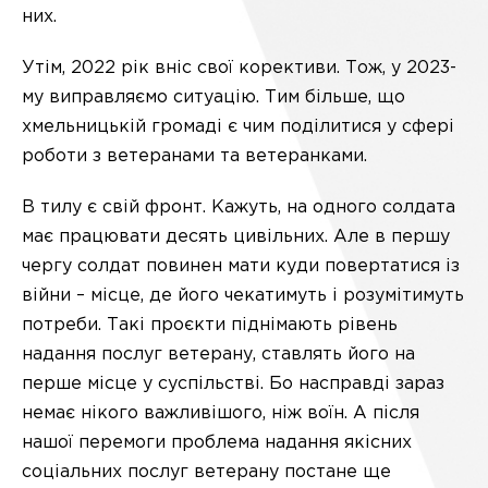
них.
Утім, 2022 рік вніс свої корективи. Тож, у 2023-
му виправляємо ситуацію. Тим більше, що
хмельницькій громаді є чим поділитися у сфері
роботи з ветеранами та ветеранками.
В тилу є свій фронт. Кажуть, на одного солдата
має працювати десять цивільних. Але в першу
чергу солдат повинен мати куди повертатися із
війни – місце, де його чекатимуть і розумітимуть
потреби. Такі проєкти піднімають рівень
надання послуг ветерану, ставлять його на
перше місце у суспільстві. Бо насправді зараз
немає нікого важливішого, ніж воїн. А після
нашої перемоги проблема надання якісних
соціальних послуг ветерану постане ще