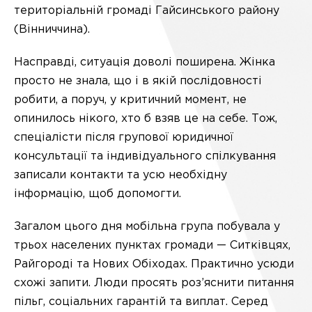
територіальній громаді Гайсинського району
(Вінниччина).
Насправді, ситуація доволі поширена. Жінка
просто не знала, що і в якій послідовності
робити, а поруч, у критичний момент, не
опинилось нікого, хто б взяв це на себе. Тож,
спеціалісти після групової юридичної
консультації та індивідуального спілкування
записали контакти та усю необхідну
інформацію, щоб допомогти.
Загалом цього дня мобільна група побувала у
трьох населених пунктах громади — Ситківцях,
Райгороді та Нових Обіходах. Практично усюди
схожі запити. Люди просять роз’яснити питання
пільг, соціальних гарантій та виплат. Серед