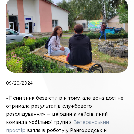
09/20/2024
«Її син зник безвісти рік тому, але вона досі не
отримала результатів службового
розслідування» — це один з кейсів, який
команда мобільної групи з
Ветеранський
простір
взяла в роботу у Райгородській