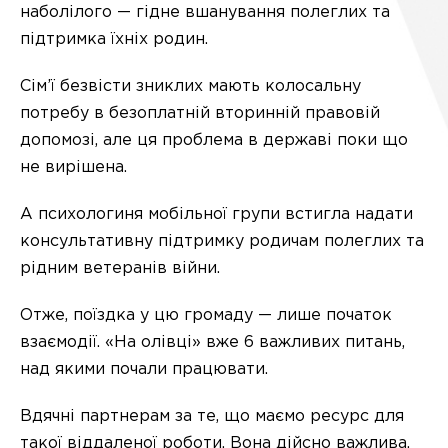
наболілого — гідне вшанування полеглих та
підтримка їхніх родин.
Сім’ї безвісти зниклих мають колосальну
потребу в безоплатній вторинній правовій
допомозі, але ця проблема в державі поки що
не вирішена.
А психологиня мобільної групи встигла надати
консультативну підтримку родичам полеглих та
рідним ветеранів війни.
Отже, поїздка у цю громаду — лише початок
взаємодії. «На олівці» вже 6 важливих питань,
над якими почали працювати.
Вдячні партнерам за те, що маємо ресурс для
такої віддаленої роботи. Вона дійсно важлива.