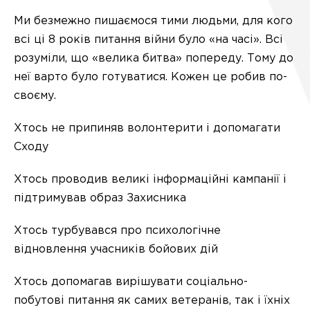
Ми безмежно пишаємося тими людьми, для кого
всі ці 8 років питання війни було «на часі». Всі
розуміли, що «велика битва» попереду. Тому до
неї варто було готуватися. Кожен це робив по-
своєму.
Хтось не припиняв волонтерити і допомагати
Сходу
Хтось проводив великі інформаційні кампанії і
підтримував образ Захисника
Хтось турбувався про психологічне
відновлення учасників бойових дій
Хтось допомагав вирішувати соціально-
побутові питання як самих ветеранів, так і їхніх