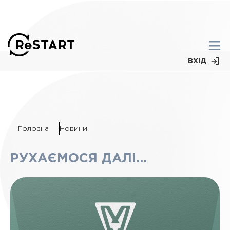
ВХІД
Головна
Новини
РУХАЄМОСЯ ДАЛІ…