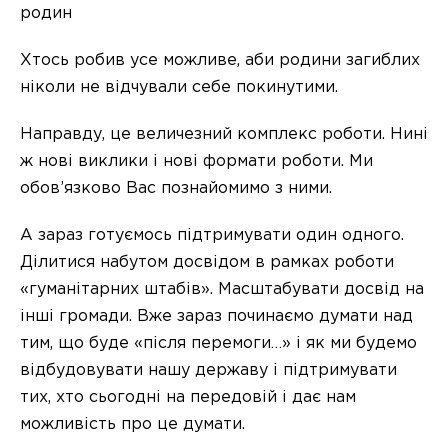
родин
Хтось робив усе можливе, аби родини загиблих
ніколи не відчували себе покинутими.
Направду, це величезний комплекс роботи. Нині
ж нові виклики і нові формати роботи. Ми
обов’язково Вас познайомимо з ними.
А зараз готуємось підтримувати один одного.
Ділитися набутом досвідом в рамках роботи
«гуманітарних штабів». Масштабувати досвід на
інші громади. Вже зараз починаємо думати над
тим, що буде «після перемоги…» і як ми будемо
відбудовувати нашу державу і підтримувати
тих, хто сьогодні на передовій і дає нам
можливість про це думати.