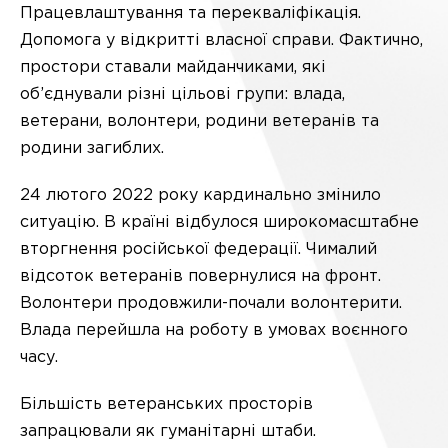
Працевлаштування та перекваліфікація.
Допомога у відкритті власної справи. Фактично,
простори ставали майданчиками, які
об’єднували різні цільові групи: влада,
ветерани, волонтери, родини ветеранів та
родини загиблих.
24 лютого 2022 року кардинально змінило
ситуацію. В країні відбулося широкомасштабне
вторгнення російської федерації. Чималий
відсоток ветеранів повернулися на фронт.
Волонтери продовжили-почали волонтерити.
Влада перейшла на роботу в умовах воєнного
часу.
Більшість ветеранських просторів
запрацювали як гуманітарні штаби.