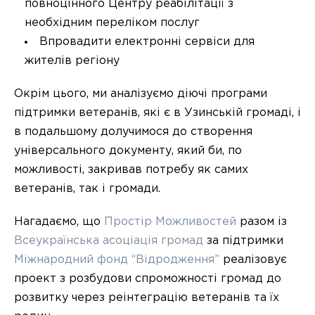
повноцінного Центру реабілітації з
необхідним переліком послуг
Впровадити електронні сервіси для
жителів регіону
Окрім цього, ми аналізуємо діючі програми
підтримки ветеранів, які є в Узинській громаді, і
в подальшому долучимося до створення
універсального документу, який би, по
можливості, закривав потребу як самих
ветеранів, так і громади.
Нагадаємо, що
Простір Можливостей
разом із
Всеукраїнська асоціація громад
за підтримки
Міжнародний фонд “Відродження”
реалізовує
проект з розбудови спроможності громад до
розвитку через реінтеграцію ветеранів та їх