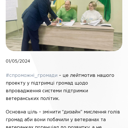
01/05/2024
#спроможні_громади
– це лейтмотив нашого
проекту у підтримці громад щодо
впровадження системи підтримки
ветеранських політик.
Основна ціль – змінити “дизайн” мислення голів
громад аби вони побачили у ветеранах та
ветеранках потенціал до розвитку, а не