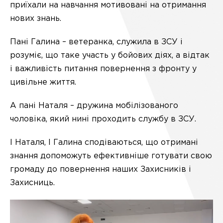
приїхали на навчання мотивовані на отримання
нових знань.
Пані Галина – ветеранка, служила в ЗСУ і
розуміє, що таке участь у бойових діях, а відтак
і важливість питання повернення з фронту у
цивільне життя.
А пані Наталя – дружина
мобілізованого
чоловіка, який нині проходить службу в ЗСУ.
І Наталя, І Галина сподіваються, що отримані
знання допоможуть ефективніше готувати свою
громаду до повернення наших Захисників і
Захисниць.