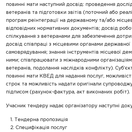
повинні мати наступний досвід: проведення дослі
ветеранів та підготовки звітів (поточний або реал
програм реінтеграції на державному та/або місце
відповідних нормативних документів; досвід робо
спілкування з ветеранами для забезпечення дотр
досвід співпраці з місцевими органами державної
самоврядування; знання інструментів місцевої дем
ними; співпрацювати з міжнародними організаціями
ветеранів, подолання наслідків конфлікту). Суб‘єк
повинні мати КВЕД для надання послуг, можливіст
строк та можливість надати оригінали супроводж
підписом (рахунок-фактура, акт виконаних робіт).
Учасник тендеру надає організатору наступні док
Тендерна пропозиція
Специфікація послуг