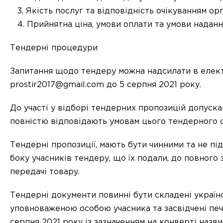
Якість послуг та відповідність очікуванням ор
Прийнятна ціна, умови оплати та умови наданн
Тендерні процедури
Запитання щодо тендеру можна надсилати в елект
prostir2017@gmail.com до 5 серпня 2021 року.
До участі у відборі тендерних пропозицій допуска
повністю відповідають умовам цього тендерного 
Тендерні пропозиції, мають бути чинними та не пі
боку учасників тендеру, що їх подали, до повного
передачі товару.
Тендерні документи повинні бути складені україн
уповноваженою особою учасника та засвідчені печа
серпня 2021 року із зазначенням на конверті назви