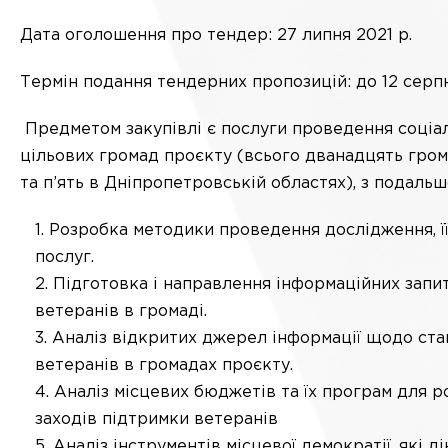
Дата оголошення про тендер: 27 липня 2021 р.
Термін подання тендерних пропозицій: до 12 серпн
Предметом закупівлі є послуги проведення соціа
цільових громад проєкту (всього дванадцять гром
та п’ять в Дніпропетровській областях), з подальш
Розробка методики проведення дослідження, ї
послуг.
Підготовка і направлення інформаційних запиті
ветеранів в громаді.
Аналіз відкритих джерел інформації щодо ста
ветеранів в громадах проєкту.
Аналіз місцевих бюджетів та їх програм для р
заходів підтримки ветеранів
Аналіз інструментів місцевої демократії, які д