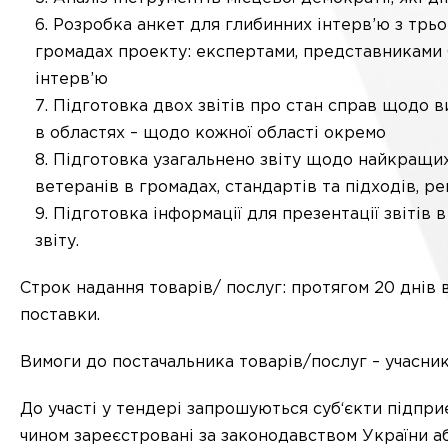
Розробка анкет для глибинних інтерв’ю з трь
громадах проекту: експертами, представниками
інтерв’ю
Підготовка двох звітів про стан справ щодо в
в областях – щодо кожної області окремо
Підготовка узагальнено звіту щодо найкращих
ветеранів в громадах, стандартів та підходів, р
Підготовка інформації для презентації звітів 
звіту.
Строк надання товарів/ послуг: протягом 20 днів 
поставки.
Вимоги до постачальника товарів/послуг – учасни
До участі у тендері запрошуються суб‘єкти підпри
чином зареєстровані за законодавством України аб