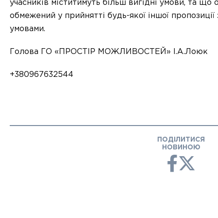
учасників міститимуть більш вигідні умови, та що 
обмежений у прийнятті будь-якої іншої пропозиції
умовами.
Голова ГО «ПРОСТІР МОЖЛИВОСТЕЙ» І.А.Лоюк
+380967632544
ПОДІЛИТИСЯ
НОВИНОЮ