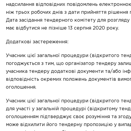
надсилання відповідних повідомлень електронно
ніж трьох робочих днів з дати прийняття рішення
Дата засідання тендерного комітету для розгляду
має відбутися не пізніше 13 серпня 2020 року.
Додаткові застереження:
Учасник цієї загальної процедури (відкритого тен
погоджується з тим, що організатор тендеру зали
учасника тендеру додаткові документи та/або ін
відповідність окремих положень документів вимо
оголошення.
Учасник цієї загальної процедури (відкритого те
для участі у загальній процедурі (відкритому тен
оголошенням підтверджує своє розуміння та згоду
може відхилити його тендерну пропозицію у випад