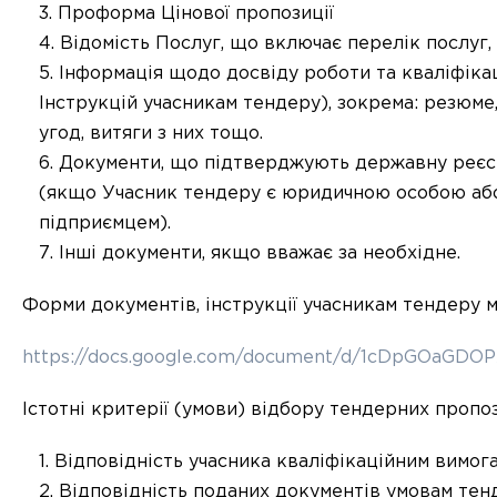
Проформа Цінової пропозиції
Відомість Послуг, що включає перелік послуг,
Інформація щодо досвіду роботи та кваліфікац
Інструкцій учасникам тендеру), зокрема: резюме,
угод, витяги з них тощо.
Документи, що підтверджують державну реєст
(якщо Учасник тендеру є юридичною особою аб
підприємцем).
Інші документи, якщо вважає за необхідне.
Форми документів, інструкції учасникам тендеру 
https://docs.google.com/document/d/1cDpGOaGD
Істотні критерії (умови) відбору тендерних пропоз
Відповідність учасника кваліфікаційним вимо
Відповідність поданих документів умовам те