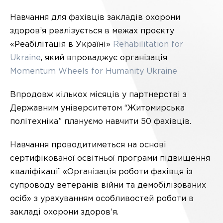
Навчання для фахівців закладів охорони
здоров’я реалізується в межах проєкту
«Реабілітація в Україні»
Rehabilitation for
Ukraine
, який впроваджує організація
Momentum Wheels for Humanity Ukraine
Впродовж кількох місяців у партнерстві з
Державним університетом “Житомирська
політехніка” плануємо навчити 50 фахівців.
Навчання проводитиметься на основі
сертифікованої освітньої програми підвищення
кваліфікації «Організація роботи фахівця із
супроводу ветеранів війни та демобілізованих
осіб» з урахуванням особливостей роботи в
закладі охорони здоров’я.