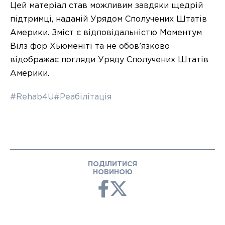
Цей матеріал став можливим завдяки щедрій
підтримці, наданій Урядом Сполучених Штатів
Америки. Зміст є відповідальністю Моментум
Вілз фор Хьюменіті та не обов’язково
відображає погляди Уряду Сполучених Штатів
Америки.
#Rehab4U
#Реабілітація
ПОДІЛИТИСЯ
НОВИНОЮ