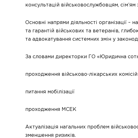
консультацій військовослужбовцям, сім’ям з
Основні напрями діяльності організації – 
та гарантій військових та ветеранів, глиб
та адвокатування системних змін у законод
За словами директорки ГО «Юридична сотня
проходження військово-лікарських комісій
питання мобілізації
проходження МСЕК
Актуалізація нагальних проблем військовос
зменшення ризиків.