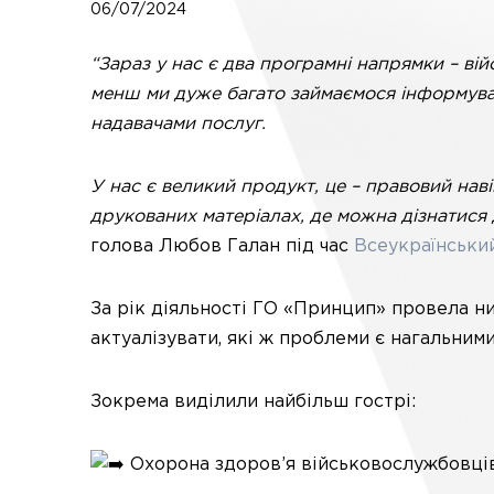
06/07/2024
“Зараз у нас є два програмні напрямки – вій
менш ми дуже багато займаємося інформуван
надавачами послуг.
У нас є великий продукт, це – правовий навіг
друкованих матеріалах, де можна дізнатися
голова Любов Галан під час
Всеукраїнськи
За рік діяльності ГО «Принцип» провела н
актуалізувати, які ж проблеми є нагальними
Зокрема виділили найбільш гострі:
Охорона здоров’я військовослужбовців