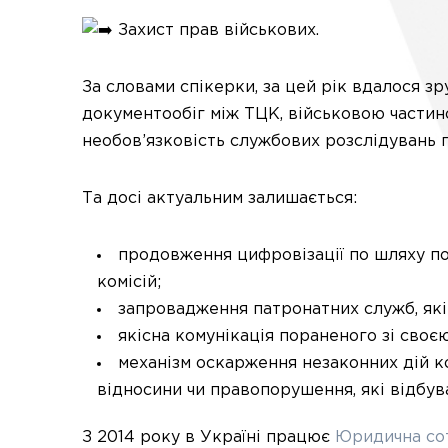
Захист прав військових.
За словами спікерки, за цей рік вдалося 
документообіг між ТЦК, військовою частин
необов’язковість службових розслідувань п
Та досі актуальним залишається:
продовження цифровізації по шляху по
комісій;
запровадження патронатних служб, які
якісна комунікація пораненого зі своє
механізм оскарження незаконних дій к
відносини чи правопорушення, які відбув
З 2014 року в Україні працює
Юридична со