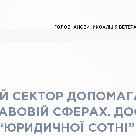
ГОЛОВНА
НОВИНИ
КОАЛІЦІЯ ВЕТЕР
Й СЕКТОР ДОПОМАГ
АВОВІЙ СФЕРАХ. ДО
“ЮРИДИЧНОЇ СОТНІ”