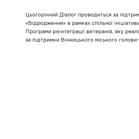
Цьогорічний ДІалог проводиться за підтр
«Відродження» в рамках спільної ініціати
Програми реінтеграції ветеранів, яку реа
за підтримки Вінницького міського голови 