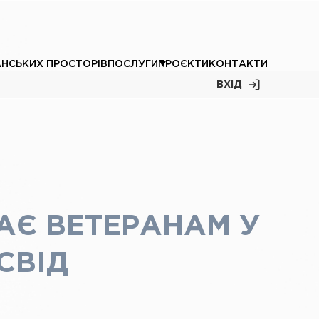
АНСЬКИХ ПРОСТОРІВ
ПОСЛУГИ
ПРОЄКТИ
КОНТАКТИ
ВХІД
АЄ ВЕТЕРАНАМ У
СВІД