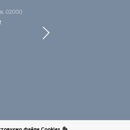
їв, 02000
2
стовуємо файли Cookies