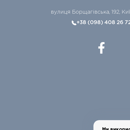
вулиця Борщагівська, 192, Ки
+38 (098) 408 26 7
Ми викори