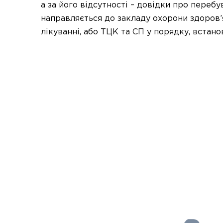
а за його відсутності – довідки про перебу
направляється до закладу охорони здоров’
лікуванні, або ТЦК та СП у порядку, встан