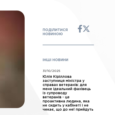
ПОДІЛИТИСЯ
НОВИНОЮ
ІНШІ НОВИНИ
31/10/2025
Юлія Кіріллова
заступниця міністра у
справах ветеранів: для
мене ідеальний фахівець
із супроводу
ветеранів - це
проактивна людина, яка
не сидить у кабінеті і не
чекає, що до неї прийдуть