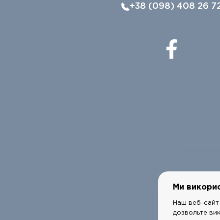
+38 (098) 408 26 7
Ми викори
Наш веб-сайт 
дозвольте ви