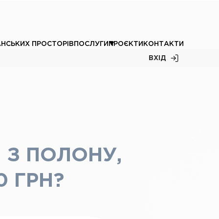
АНСЬКИХ ПРОСТОРІВ
ПОСЛУГИ
ПРОЄКТИ
КОНТАКТИ
ВХІД
І З ПОЛОНУ,
 ГРН?