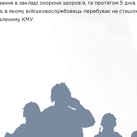
вання в закладі охорони здоров’я, та протягом 5 днів
я, в якому військовослужбовець перебуває на стаці
овленому КМУ.