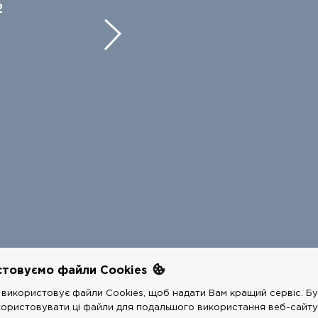
2
стовуємо файли Cookies
використовує файли Cookies, щоб надати Вам кращий сервіс. Бу
COPYRIGHTS @
РЕСТАРТ
2026 - ALL RIGHTS RESERVED
користовувати ці файли для подальшого використання веб-сайту