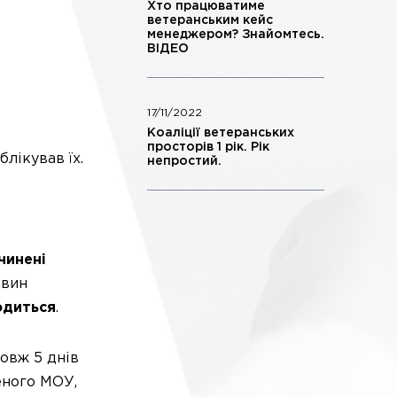
Хто працюватиме
ветеранським кейс
менеджером? Знайомтесь.
ВІДЕО
17/11/2022
Коаліції ветеранських
просторів 1 рік. Рік
лікував їх.
непростий.
чинені
авин
одиться
.
довж 5 днів
еного МОУ,