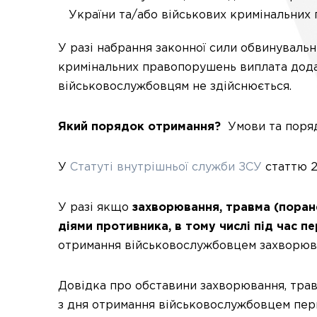
України та/або військових кримінальних
У разі набрання законної сили обвинувальн
кримінальних правопорушень виплата дода
військовослужбовцям не здійснюється.
Який порядок отримання?
Умови та поряд
У
Статуті внутрішньої служби ЗСУ
статтю 2
У разі якщо
захворювання, травма (поране
діями противника, в тому числі під час п
отримання військовослужбовцем захворюван
Довідка про обставини захворювання, травм
з дня отримання військовослужбовцем пер