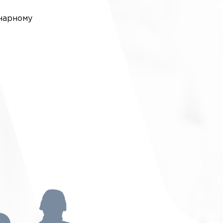
онарному