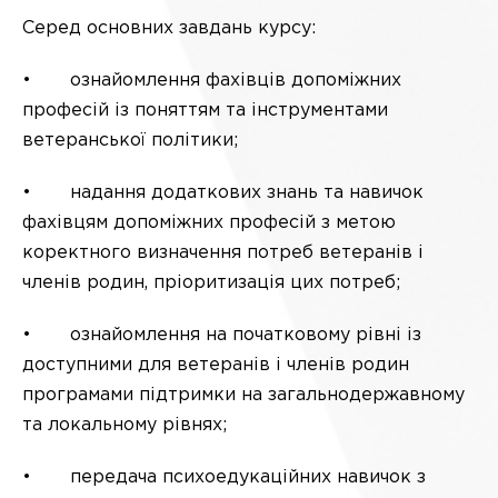
Серед основних завдань курсу:
• ознайомлення фахівців допоміжних
професій із поняттям та інструментами
ветеранської політики;
• надання додаткових знань та навичок
фахівцям допоміжних професій з метою
коректного визначення потреб ветеранів і
членів родин, пріоритизація цих потреб;
• ознайомлення на початковому рівні із
доступними для ветеранів і членів родин
програмами підтримки на загальнодержавному
та локальному рівнях;
• передача психоедукаційних навичок з