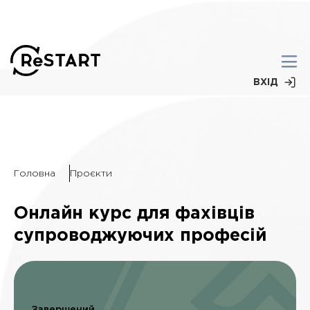
ВХІД
Головна
Проєкти
Онлайн курс для фахівців
супроводжуючих професій