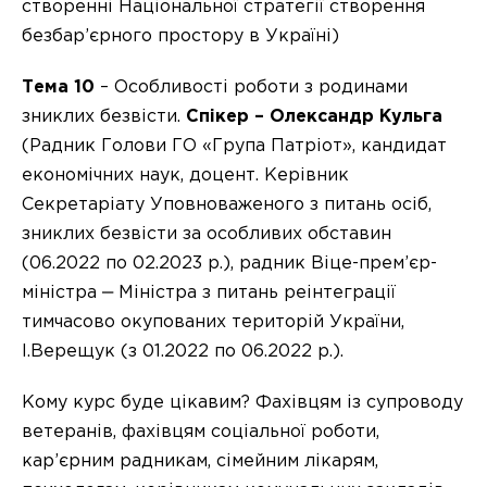
створенні Національної стратегії створення
безбар’єрного простору в Україні)
Тема 10
– Особливості роботи з родинами
зниклих безвісти.
Спікер – Олександр Кульга
(Радник Голови ГО «Група Патріот», кандидат
економічних наук, доцент. Керівник
Секретаріату Уповноваженого з питань осіб,
зниклих безвісти за особливих обставин
(06.2022 по 02.2023 р.), радник Віце-прем’єр-
міністра ‒ Міністра з питань реінтеграції
тимчасово окупованих територій України,
І.Верещук (з 01.2022 по 06.2022 р.).
Кому курс буде цікавим? Фахівцям із супроводу
ветеранів, фахівцям соціальної роботи,
кар’єрним радникам, сімейним лікарям,