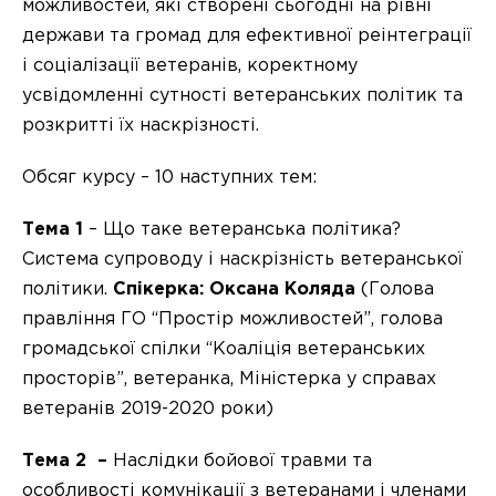
можливостей, які створені сьогодні на рівні
держави та громад для ефективної реінтеграції
і соціалізації ветеранів, коректному
усвідомленні сутності ветеранських політик та
розкритті їх наскрізності.
Обсяг курсу – 10 наступних тем:
Тема 1
– Що таке ветеранська політика?
Система супроводу і наскрізність ветеранської
політики.
Спікерка: Оксана Коляда
(Голова
правління ГО “Простір можливостей”, голова
громадської спілки “Коаліція ветеранських
просторів”, ветеранка, Міністерка у справах
ветеранів 2019-2020 роки)
Тема 2 –
Наслідки бойової травми та
особливості комунікації з ветеранами і членами