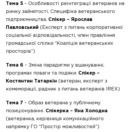
Тема 5
– Особливості реінтеграції ветеранів на
ринку зайнятості. Специфіка ветеранського
підприємництва.
Спікер – ⁠Ярослав
Павловський
(Експерт з питань корпоративної
соціальної відповідальності, член правління
громадської спілки “Коаліція ветеранських
просторів”)
Тема 6
– Зміна парадигми у вшануванні,
програмах поваги та подяки.
Спікер –
⁠Костянтин Татаркін
(ветеран, експерт з
комеморації, радник з питань ветеранів IREX)
Тема 7
– Образ ветерана у публічному
позиціонуванні.
Спікерка – ⁠Яна Холодна
(ветеранка, керівниця комунікаційного
напрямку ГО “Простір можливостей”)