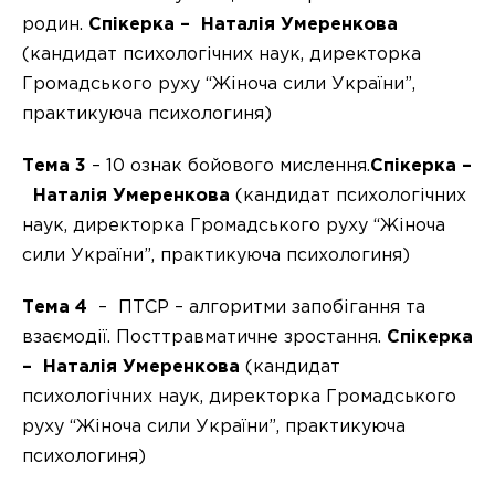
родин.
Спікерка – Наталія Умеренкова
(кандидат психологічних наук, директорка
Громадського руху “Жіноча сили України”,
практикуюча психологиня)
Тема 3
– 10 ознак бойового мислення.
Спікерка –
Наталія Умеренкова
(кандидат психологічних
наук, директорка Громадського руху “Жіноча
сили України”, практикуюча психологиня)
Тема 4
– ПТСР – алгоритми запобігання та
взаємодії. Посттравматичне зростання.
Спікерка
– Наталія Умеренкова
(кандидат
психологічних наук, директорка Громадського
руху “Жіноча сили України”, практикуюча
психологиня)