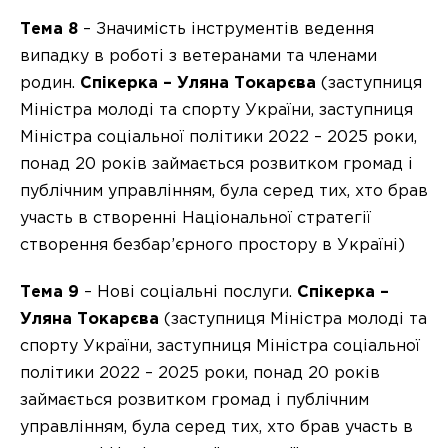
Тема 8
– Значимість інструментів ведення
випадку в роботі з ветеранами та членами
родин.
Спікерка – ⁠Уляна Токарєва
(заступниця
Міністра молоді та спорту України, заступниця
Міністра соціальної політики 2022 – 2025 роки,
понад 20 років займається розвитком громад і
публічним управлінням, була серед тих, хто брав
участь в створенні Національної стратегії
створення безбар’єрного простору в Україні)
Тема 9
– Нові соціальні послуги.
Спікерка –
⁠Уляна Токарєва
(заступниця Міністра молоді та
спорту України, заступниця Міністра соціальної
політики 2022 – 2025 роки, понад 20 років
займається розвитком громад і публічним
управлінням, була серед тих, хто брав участь в