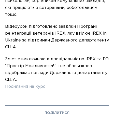
психологам, керівникам комунальних закладів,
які працюють з ветеранами, роботодавцям
тощо.
Відеоурок підготовлено завдяки Програмі
реінтеграції ветеранів IREX, яку втілює IREX in
Ukraine за підтримки Державного департаменту
США.
Зміст є виключною відповідальністю IREX та ГО
“Простір Можливостей” і не обовʼязково
відображає погляди Державного департаменту
США.
Посилання на курс
ПОДІЛИТИСЯ