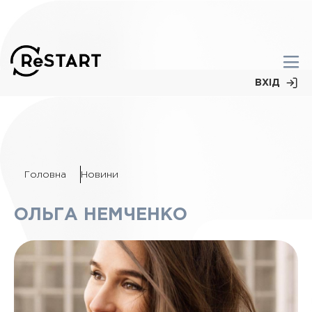
ВХІД
Головна
Новини
ОЛЬГА НЕМЧЕНКО