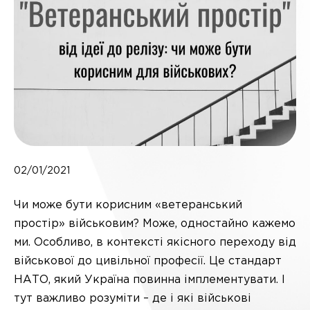
02/01/2021
Чи може бути корисним «ветеранський
простір» військовим? Може, одностайно кажемо
ми. Особливо, в контексті якісного переходу від
військової до цивільної професії. Це стандарт
НАТО, який Україна повинна імплементувати. І
тут важливо розуміти – де і які військові