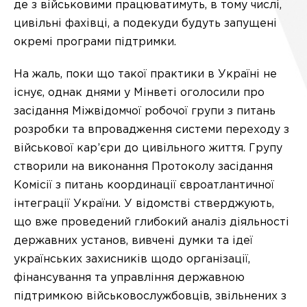
де з військовими працюватимуть, в тому числі,
цивільні фахівці, а подекуди будуть запущені
окремі програми підтримки.
На жаль, поки що такої практики в Україні не
існує, однак днями у Мінветі оголосили про
засідання Міжвідомчої робочої групи з питань
розробки та впровадження системи переходу з
військової кар’єри до цивільного життя. Групу
створили на виконання Протоколу засідання
Комісії з питань координації євроатлантичної
інтеграції України. У відомстві стверджують,
що вже проведений глибокий аналіз діяльності
державних установ, вивчені думки та ідеї
українських захисників щодо організації,
фінансування та управління державною
підтримкою військовослужбовців, звільнених з