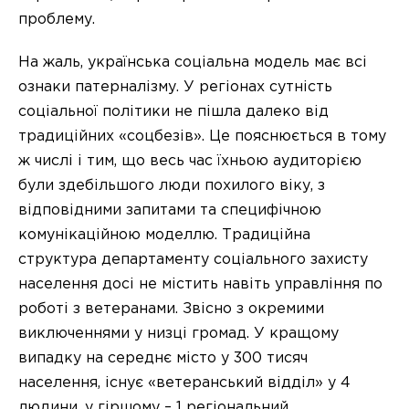
проблему.
На жаль, українська соціальна модель має всі
ознаки патерналізму. У регіонах сутність
соціальної політики не пішла далеко від
традиційних «соцбезів». Це пояснюється в тому
ж числі і тим, що весь час їхньою аудиторією
були здебільшого люди похилого віку, з
відповідними запитами та специфічною
комунікаційною моделлю. Традиційна
структура департаменту соціального захисту
населення досі не містить навіть управління по
роботі з ветеранами. Звісно з окремими
виключеннями у низці громад. У кращому
випадку на середнє місто у 300 тисяч
населення, існує «ветеранський відділ» у 4
людини, у гіршому – 1 регіональний