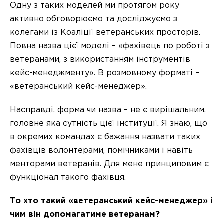
Одну з таких моделей ми протягом року
активно обговорюємо та досліджуємо з
колегами із Коаліції ветеранських просторів.
Повна назва цієї моделі – «фахівець по роботі з
ветеранами, з використанням інструментів
кейс-менеджменту». В розмовному форматі –
«ветеранський кейс-менеджер».
Насправді, форма чи назва – не є вирішальним,
головне яка сутність цієї інституції. Я знаю, що
в окремих командах є бажання назвати таких
фахівців волонтерами, помічниками і навіть
менторами ветеранів. Для мене принциповим є
функціонал такого фахівця.
То хто такий «ветеранський кейс-менеджер» і
чим він допомагатиме ветеранам?