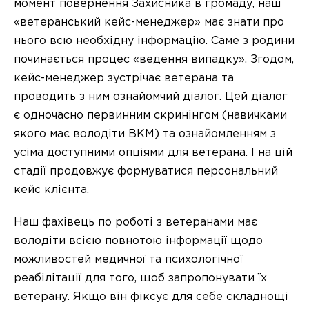
момент повернення Захисника в громаду, наш
«ветеранський кейс-менеджер» має знати про
нього всю необхідну інформацію. Саме з родини
починається процес «ведення випадку». Згодом,
кейс-менеджер зустрічає ветерана та
проводить з ним ознайомчий діалог. Цей діалог
є одночасно первинним скринінгом (навичками
якого має володіти ВКМ) та ознайомленням з
усіма доступними опціями для ветерана. І на цій
стадії продовжує формуватися персональний
кейс клієнта.
Наш фахівець по роботі з ветеранами має
володіти всією повнотою інформації щодо
можливостей медичної та психологічної
реабілітації для того, щоб запропонувати їх
ветерану. Якщо він фіксує для себе складнощі