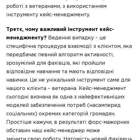
роботі з ветеранами, з використанням
інструменту кейс-менеджменту.
Третє, чому важливий інструмент кейс-
менеджменту?
Ведення випадку – це
специфічна процедура взаємодії з клієнтом, яка
передбачає певний алгоритм активності,
зрозумілий для фахівців, які пройшли
відповідне навчання та мають відповідні
навички. Це не унікальний інструмент саме для
нашого клієнта – ветерана. Кейс-менеджмент
сьогодні визнана як одна з найефективніших
моделей забезпечення потреб (насамперед
соціальних) окремих категорій громадян.
Простіше кажучи, в результаті форс-мажорних
обставин наш кейс-менеджер може
змінити свою роботу. Натомість новий фахівець,