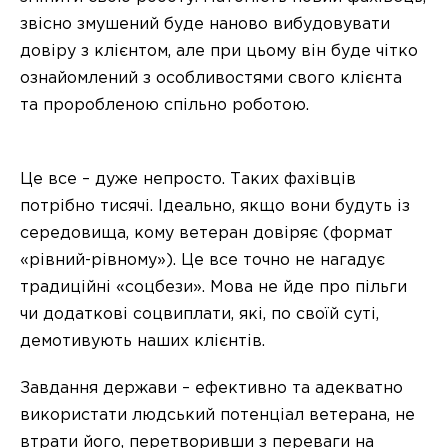
звісно змушений буде наново вибудовувати
довіру з клієнтом, але при цьому він буде чітко
ознайомлений з особливостями свого клієнта
та проробленою спільно роботою.
Це все – дуже непросто. Таких фахівців
потрібно тисячі. Ідеально, якщо вони будуть із
середовища, кому ветеран довіряє (формат
«рівний-рівному»). Це все точно не нагадує
традиційні «соцбези». Мова не йде про пільги
чи додаткові соцвиплати, які, по своїй суті,
демотивують наших клієнтів.
Завдання держави – ефективно та адекватно
використати людський потенціал ветерана, не
втрати його, перетворивши з переваги на