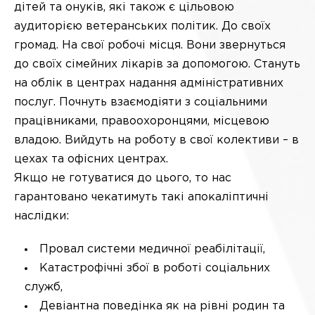
дітей та онуків, які також є цільовою
аудиторією ветеранських політик. До своїх
громад. На свої робочі місця. Вони звернуться
до своїх сімейних лікарів за допомогою. Стануть
на облік в центрах надання адміністративних
послуг. Почнуть взаємодіяти з соціальними
працівниками, правоохоронцями, місцевою
владою. Вийдуть на роботу в свої колективи – в
цехах та офісних центрах.
Якщо не готуватися до цього, то нас
гарантовано чекатимуть такі апокаліптичні
наслідки:
Провал системи медичної реабілітації,
Катастрофічні збої в роботі соціальних
служб,
Девіантна поведінка як на рівні родин та