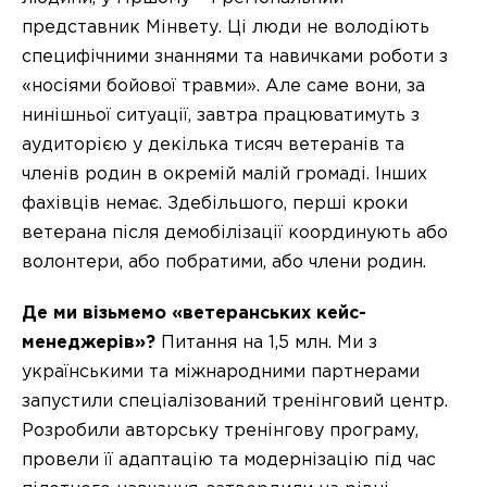
представник Мінвету. Ці люди не володіють
специфічними знаннями та навичками роботи з
«носіями бойової травми». Але саме вони, за
нинішньої ситуації, завтра працюватимуть з
аудиторією у декілька тисяч ветеранів та
членів родин в окремій малій громаді. Інших
фахівців немає. Здебільшого, перші кроки
ветерана після демобілізації координують або
волонтери, або побратими, або члени родин.
Де ми візьмемо «ветеранських кейс-
менеджерів»?
Питання на 1,5 млн. Ми з
українськими та міжнародними партнерами
запустили спеціалізований тренінговий центр.
Розробили авторську тренінгову програму,
провели її адаптацію та модернізацію під час