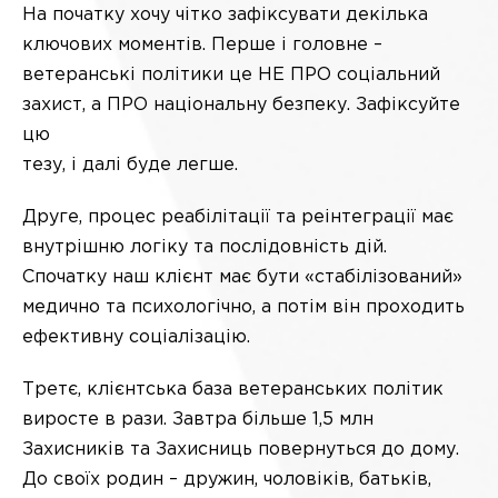
На початку хочу чітко зафіксувати декілька
ключових моментів. Перше і головне –
ветеранські політики це НЕ ПРО соціальний
захист, а ПРО національну безпеку. Зафіксуйте
цю
тезу, і далі буде легше.
Друге, процес реабілітації та реінтеграції має
внутрішню логіку та послідовність дій.
Спочатку наш клієнт має бути «стабілізований»
медично та психологічно, а потім він проходить
ефективну соціалізацію.
Третє, клієнтська база ветеранських політик
виросте в рази. Завтра більше 1,5 млн
Захисників та Захисниць повернуться до дому.
До своїх родин – дружин, чоловіків, батьків,