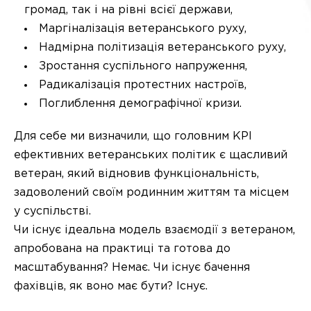
громад, так і на рівні всієї держави,
Маргіналізація ветеранського руху,
Надмірна політизація ветеранського руху,
Зростання суспільного напруження,
Радикалізація протестних настроїв,
Поглиблення демографічної кризи.
Для себе ми визначили, що головним КРІ
ефективних ветеранських політик є щасливий
ветеран, який відновив функціональність,
задоволений своїм родинним життям та місцем
у суспільстві.
Чи існує ідеальна модель взаємодії з ветераном,
апробована на практиці та готова до
масштабування? Немає. Чи існує бачення
фахівців, як воно має бути? Існує.