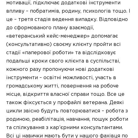
мотивації, підключає додаткові інструменти
впливу – побратимів, родину, психологів тощо. І
це – третя стадія ведення випадку. Відповідно
до сформованого плану взаємодії,
«ветеранський кейс-менеджер» допомагає
(консультативно) своєму клієнту пройти всі
стадії «паперової роботи» та відслідковує
подальші кроки свого клієнта в суспільстві,
кожного разу пропонуючи нові додаткові
інструменти – освітні можливості, участь в
громадському житті, повернення на робоче
місце, відкриття власної справи тощо. Все це
також фіксується у профайлі ветерана. Деякі
цикли звісно будуть повторюватися – робота з
родиною, реабілітація, навчання, пошук роботи
та спілкування з кар’єрними консультантами.
Всі ці навички мають бути у нашого фахівця по