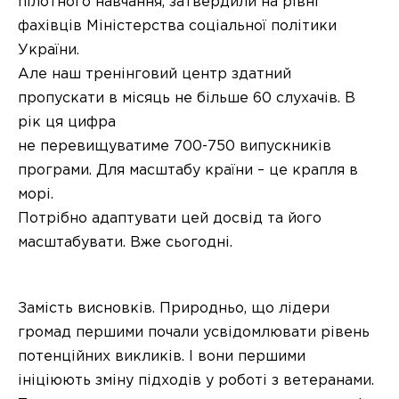
пілотного навчання, затвердили на рівні
фахівців Міністерства соціальної політики
України.
Але наш тренінговий центр здатний
пропускати в місяць не більше 60 слухачів. В
рік ця цифра
не перевищуватиме 700-750 випускників
програми. Для масштабу країни – це крапля в
морі.
Потрібно адаптувати цей досвід та його
масштабувати. Вже сьогодні.
Замість висновків. Природньо, що лідери
громад першими почали усвідомлювати рівень
потенційних викликів. І вони першими
ініціюють зміну підходів у роботі з ветеранами.