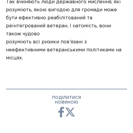
Так вчиняють люди державного мислення, які
розуміють, якою вигодою для громади може
бути ефективно реабілітований та
реінтегрований ветеран. І натомість, вони
також чудово
розуміють всі ризики пов’язані з
неефективними ветеранськими політиками на
місцях.
ПОДІЛИТИСЯ
НОВИНОЮ