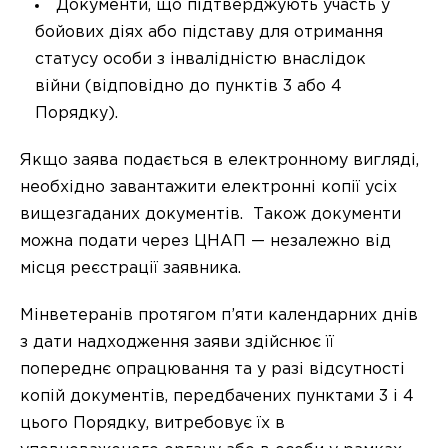
Документи, що підтверджують участь у
бойових діях або підставу для отримання
статусу особи з інвалідністю внаслідок
війни (відповідно до пунктів 3 або 4
Порядку).
Якщо заява подається в електронному вигляді,
необхідно завантажити електронні копії усіх
вищезгаданих документів. Також документи
можна подати через ЦНАП — незалежно від
місця реєстрації заявника.
Мінветеранів протягом п’яти календарних днів
з дати надходження заяви здійснює її
попереднє опрацювання та у разі відсутності
копій документів, передбачених пунктами 3 і 4
цього Порядку, витребовує їх в