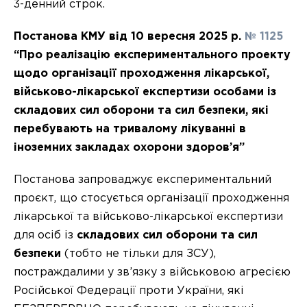
3-денний строк.
Постанова КМУ від 10 вересня 2025 р.
№ 1125
“Про реалізацію експериментального проекту
щодо організації проходження лікарської,
військово-лікарської експертизи особами із
складових сил оборони та сил безпеки, які
перебувають на тривалому лікуванні в
іноземних закладах охорони здоров’я”
Постанова запроваджує експериментальний
проєкт, що стосується організації проходження
лікарської та військово-лікарської експертизи
для осіб із
складових сил оборони та сил
безпеки
(тобто не тільки для ЗСУ),
постраждалими у зв’язку з військовою агресією
Російської Федерації проти України, які