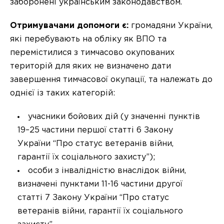
заборонені українським законодавством.
Отримувачами допомоги є:
громадяни України,
які перебувають на обліку як ВПО та
перемістилися з тимчасово окупованих
територій для яких не визначено дати
завершення тимчасової окупації, та належать до
однієї із таких категорій:
учасники бойових дій (у значенні пунктів
19–25 частини першої статті 6 Закону
України “Про статус ветеранів війни,
гарантії їх соціального захисту”);
особи з інвалідністю внаслідок війни,
визначені пунктами 11-16 частини другої
статті 7 Закону України “Про статус
ветеранів війни, гарантії їх соціального