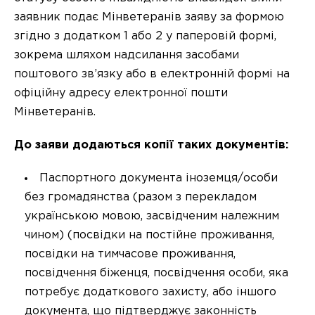
заявник подає Мінветеранів заяву за формою
згідно з додатком 1 або 2 у паперовій формі,
зокрема шляхом надсилання засобами
поштового зв’язку або в електронній формі на
офіційну адресу електронної пошти
Мінветеранів.
До заяви додаються копії таких документів:
Паспортного документа іноземця/особи
без громадянства (разом з перекладом
українською мовою, засвідченим належним
чином) (посвідки на постійне проживання,
посвідки на тимчасове проживання,
посвідчення біженця, посвідчення особи, яка
потребує додаткового захисту, або іншого
документа, що підтверджує законність