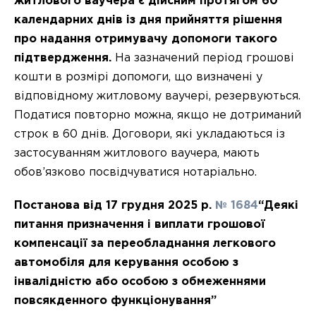
житлового ваучера є дійсним протягом 60
календарних днів із дня прийняття рішення
про надання отримувачу допомоги такого
підтвердження.
На зазначений період грошові
кошти в розмірі допомоги, що визначені у
відповідному житловому ваучері, резервуються.
Податися повторно можна, якщо не дотриманий
строк в 60 днів. Договори, які укладаються із
застосуванням житлового ваучера, мають
обов’язково посвідчуватися нотаріально.
Постанова від 17 грудня 2025 р.
№ 1684
“Деякі
питання призначення і виплати грошової
компенсації за переобладнання легкового
автомобіля для керування особою з
інвалідністю або особою з обмеженнями
повсякденного функціонування”