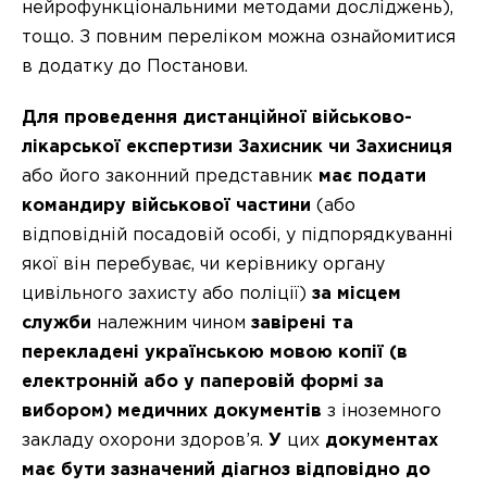
нейрофункціональними методами досліджень),
тощо. З повним переліком можна ознайомитися
в додатку до Постанови.
Для проведення дистанційної військово-
лікарської експертизи
Захисник чи Захисниця
або його законний представник
має подати
командиру військової частини
(або
відповідній посадовій особі, у підпорядкуванні
якої він перебуває, чи керівнику органу
цивільного захисту або поліції)
за місцем
служби
належним чином
завірені та
перекладені українською мовою копії (в
електронній або у паперовій формі за
вибором) медичних документів
з іноземного
закладу охорони здоров’я.
У
цих
документах
має бути зазначений діагноз відповідно до