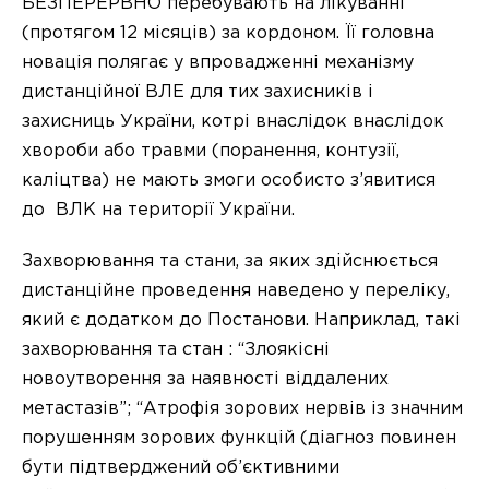
БЕЗПЕРЕРВНО перебувають на лікуванні
(протягом 12 місяців) за кордоном. Її головна
новація полягає у впровадженні механізму
дистанційної ВЛЕ для тих захисників і
захисниць України, котрі внаслідок внаслідок
хвороби або травми (поранення, контузії,
каліцтва) не мають змоги особисто з’явитися
до ВЛК на території України.
Захворювання та стани, за яких здійснюється
дистанційне проведення наведено у переліку,
який є додатком до Постанови. Наприклад, такі
захворювання та стан : “Злоякісні
новоутворення за наявності віддалених
метастазів”; “Атрофія зорових нервів із значним
порушенням зорових функцій (діагноз повинен
бути підтверджений об’єктивними