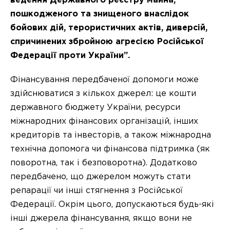
ведення Державного реєстру майна,
пошкодженого та знищеного внаслідок
бойових дій, терористичних актів, диверсій,
спричинених збройною агресією Російської
Федерації проти України”.
Фінансування передбаченої допомоги може
здійснюватися з кількох джерел: це кошти
державного бюджету України, ресурси
міжнародних фінансових організацій, інших
кредиторів та інвесторів, а також міжнародна
технічна допомога чи фінансова підтримка (як
поворотна, так і безповоротна). Додатково
передбачено, що джерелом можуть стати
репарації чи інші стягнення з Російської
Федерації. Окрім цього, допускаються будь-які
інші джерела фінансування, якщо вони не