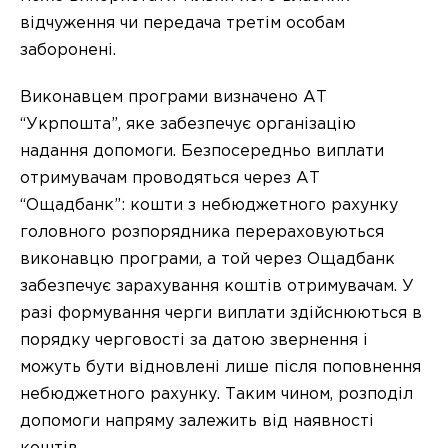
відчуження чи передача третім особам
заборонені.
Виконавцем програми визначено АТ
“Укрпошта”, яке забезпечує організацію
надання допомоги. Безпосередньо виплати
отримувачам проводяться через АТ
“Ощадбанк”: кошти з небюджетного рахунку
головного розпорядника перераховуються
виконавцю програми, а той через Ощадбанк
забезпечує зарахування коштів отримувачам. У
разі формування черги виплати здійснюються в
порядку черговості за датою звернення і
можуть бути відновлені лише після поповнення
небюджетного рахунку. Таким чином, розподіл
допомоги напряму залежить від наявності