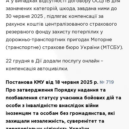
А у випадках відсутності договору ОСЦПВ для
зазначених категорій, шкода, завдана ними до
30 червня 2025 , підлягає компенсації за
рахунок коштів централізованого страхового
резервного фонду захисту потерпілих у
дорожньо-транспортних пригодах Моторне
(транспортне) страхове бюро України (МТСБУ).
22 грудня в Дії додали послугу онлайн –
компенсація автоцивілки.
Постанова КМУ від 18 червня 2025 р.
№ 719
Про затвердження Порядку надання та
позбавлення статусу учасника бойових дій та
особи з інвалідністю внаслідок війни
іноземцям та особам без громадянства, які
захищали незалежність, суверенітет та