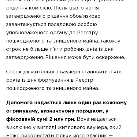
рішення комісією. Після цього копія
затвердженого рішення обов’язково
завантажується посадовою особою
уповноваженого органу до Реєстру
пошкодженого та знищеного майна, також у
строк не більше п’яти робочих днів із дня
затвердження. Рішення може бути оскаржене.
Строк дії житлового ваучера становить п’ять
років із дня формування в Реєстрі
пошкодженого та знищеного майна.
Допомога надається лише один раз кожному
отримувачу, визначеному порядком, у
фіксованій сумі 2 млн грн.
Вона надається
виключно у вигляді житлового ваучера, який
може використати тільки його власник —