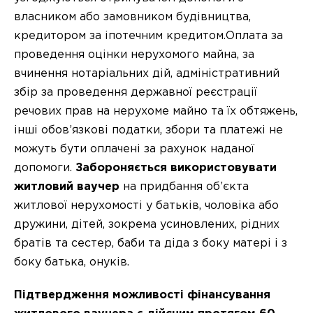
власником або замовником будівництва,
кредитором за іпотечним кредитом.Оплата за
проведення оцінки нерухомого майна, за
вчинення нотаріальних дій, адміністративний
збір за проведення державної реєстрації
речових прав на нерухоме майно та їх обтяжень,
інші обов’язкові податки, збори та платежі не
можуть бути оплачені за рахунок наданої
допомоги.
Забороняється використовувати
житловий ваучер
на придбання об’єкта
житлової нерухомості у батьків, чоловіка або
дружини, дітей, зокрема усиновлених, рідних
братів та сестер, баби та діда з боку матері і з
боку батька, онуків.
Підтвердження можливості фінансування