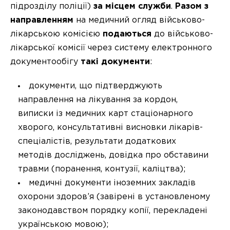
підрозділу поліції)
за місцем служби
.
Разом з
направленням
на медичний огляд військово-
лікарською комісією
подаються
до військово-
лікарської комісії через систему електронного
документообігу
такі документи
:
документи, що підтверджують
направлення на лікування за кордон,
виписки із медичних карт стаціонарного
хворого, консультативні висновки лікарів-
спеціалістів, результати додаткових
методів досліджень, довідка про обставини
травми (поранення, контузії, каліцтва);
медичні документи іноземних закладів
охорони здоров’я (завірені в установленому
законодавством порядку копії, перекладені
українською мовою);