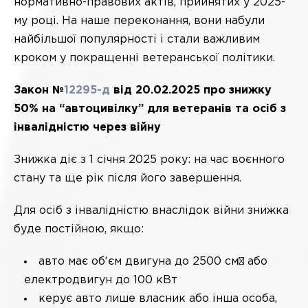
нормативно-правових актів, прийнятих у 2025-
му році. На наше переконання, вони набули
найбільшої популярності і стали важливим
кроком у покращенні ветеранської політики.
Закон
№
12295-д
від 20.02.2025 про знижку
50% на “автоцивілку” для ветеранів та осіб з
інвалідністю через війну
Знижка діє з 1 січня 2025 року: на час воєнного
стану та ще рік після його завершення.
Для осіб з інвалідністю внаслідок війни знижка
буде постійною, якщо:
авто має обʼєм двигуна до 2500 см³ або
електродвигун до 100 кВт
керує авто лише власник або інша особа,