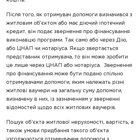
коштів.
Після того, як отримувач допомоги визначився з
житловим об’єктом або має діючий іпотечний
кредит, він подає звернення про фінансування
виконавцю програми. Так само або через Дію,
або ЦНАП чи нотаріуса. Якщо звертається
представник отримувача, то він може зробити
це лише через ЦНАП або нотаріуса. Звернення
про фінансування може бути подано спільно
отримувачами допомоги, яким належать різні
житлові ваучери на загальну суму допомоги,
визначену в них, із зазначенням у зверненні
відомостей щодо всіх житлових ваучерів.
Пошук об’єкта житлової нерухомості, вартість, а
також умови придбання такого об’єкта
узгоджуються отримувачем допомоги з