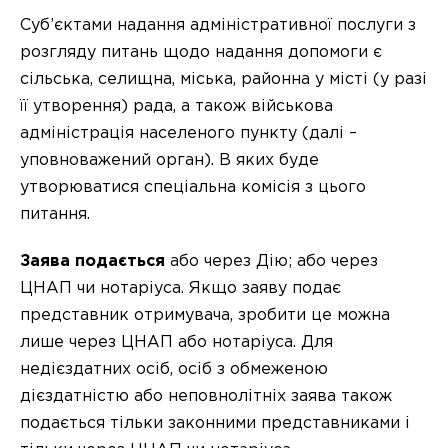
Суб’єктами надання адміністративної послуги з
розгляду питань щодо надання допомоги є
сільська, селищна, міська, районна у місті (у разі
її утворення) рада, а також військова
адміністрація населеного пункту (далі –
уповноважений орган). В яких буде
утворюватися спеціальна комісія з цього
питання.
Заява подається
або через Дію; або через
ЦНАП чи нотаріуса. Якщо заяву подає
представник отримувача, зробити це можна
лише через ЦНАП або нотаріуса. Для
недієздатних осіб, осіб з обмеженою
дієздатністю або неповнолітніх заява також
подається тільки законними представниками і