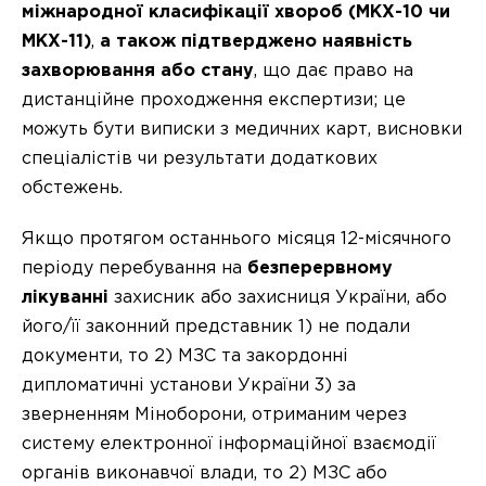
міжнародної класифікації хвороб (МКХ-10 чи
МКХ-11)
,
а також підтверджено наявність
захворювання або стану
, що дає право на
дистанційне проходження експертизи; це
можуть бути виписки з медичних карт, висновки
спеціалістів чи результати додаткових
обстежень.
Якщо протягом останнього місяця 12-місячного
періоду перебування на
безперервному
лікуванні
захисник або захисниця України, або
його/її законний представник 1) не подали
документи, то 2) МЗС та закордонні
дипломатичні установи України 3) за
зверненням Міноборони, отриманим через
систему електронної інформаційної взаємодії
органів виконавчої влади, то 2) МЗС або