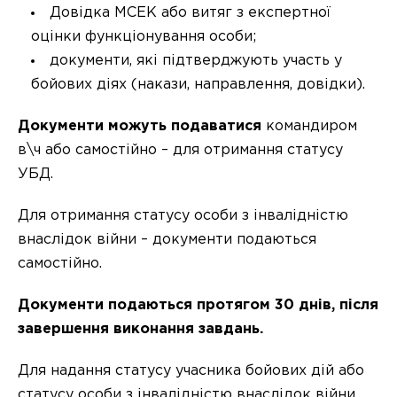
Довідка МСЕК або витяг з експертної
оцінки функціонування особи;
документи, які підтверджують участь у
бойових діях (накази, направлення, довідки).
Документи можуть подаватися
командиром
в\ч або самостійно – для отримання статусу
УБД.
Для отримання статусу особи з інвалідністю
внаслідок війни – документи подаються
самостійно.
Документи подаються протягом 30 днів, після
завершення виконання завдань.
Для надання статусу учасника бойових дій або
статусу особи з інвалідністю внаслідок війни