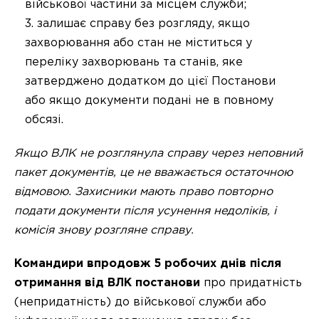
військової частини за місцем служби;
залишає справу без розгляду, якщо
захворювання або стан не міститься у
переліку захворювань та станів, яке
затверджено додатком до цієї Постанови
або якщо документи подані не в повному
обсязі.
Якщо ВЛК не розглянула справу через неповний
пакет документів, це не вважається остаточною
відмовою. Захисники мають право повторно
подати документи після усунення недоліків, і
комісія знову розгляне справу.
Командири впродовж 5 робочих днів після
отримання від ВЛК постанови
про придатність
(непридатність) до військової служби або