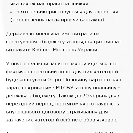
яка також має право на знижку
авто не використовується для заробітку
(перевезення пасажирів чи вантажів).
Держава компенсуватиме витрати на
страхування з бюджету, а порядок цих виплат
визначить Кабінет Міністрів України.
У пояснювальній записці закону йдеться, що
фактично страховий поліс для цих категорій
буде коштувати 0 грн. Половину вартості, як і
зараз, покриватиме МТСБУ, а іншу половину –
держава з бюджету. Також до 30 червня діяв
перехідний період, протягом якого наявність
внутрішнього договору страхування для
зазначених категорій осіб не є обов’язковою.