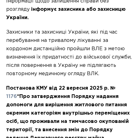
інформації щодо залишення справи без
розгляду
інформує захисника або захисницю
України.
Захисники та захисниці України, які під час
перебування на тривалому лікуванні за
кордоном дистанційно пройшли ВЛЕ з метою
визначення їх придатності до військової служби,
після повернення в Україну не підлягають
повторному медичному огляду ВЛК.
Постанова КМУ від 22 вересня 2025 р. №
1176
“Про затвердження Порядку надання
допомоги для вирішення житлового питання
окремим категоріям внутрішньо переміщених
осіб, що проживали на тимчасово окупованій
території, та внесення змін до Порядку