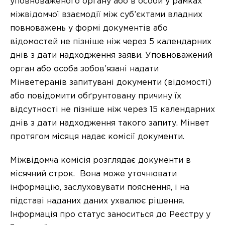
уповноваженого органу або в особи у рамках
міжвідомчої взаємодії між суб’єктами владних
повноважень у формі документів або
відомостей не пізніше ніж через 5 календарних
днів з дати надходження заяви. Уповноважений
орган або особа зобов’язані надати
Мінветеранів запитувані документи (відомості)
або повідомити обґрунтовану причину їх
відсутності не пізніше ніж через 15 календарних
днів з дати надходження такого запиту. Мінвет
протягом місяця надає комісії документи.
Міжвідомча комісія розглядає документи в
місячний строк. Вона може уточнювати
інформацію, заслуховувати пояснення, і на
підставі наданих даних ухвалює рішення.
Інформація про статус заноситься до Реєстру у