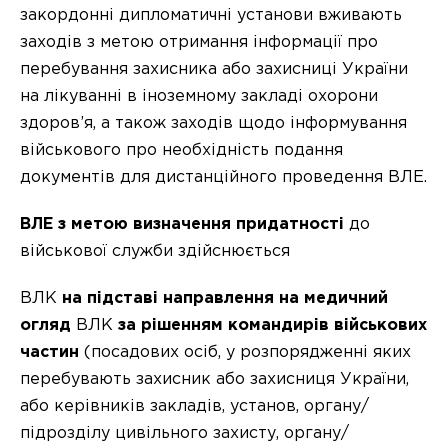
закордонні дипломатичні установи вживають
заходів з метою отримання інформації про
перебування захисника або захисниці України
на лікуванні в іноземному закладі охорони
здоров’я, а також заходів щодо інформування
військового про необхідність подання
документів для дистанційного проведення ВЛЕ.
ВЛЕ з метою визначення придатності
до
військової служби здійснюється
ВЛК
на підставі направлення на медичний
огляд
ВЛК
за рішенням командирів військових
частин
(посадових осіб, у розпорядженні яких
перебувають захисник або захисниця України,
або керівників закладів, установ, органу/
підрозділу цивільного захисту, органу/