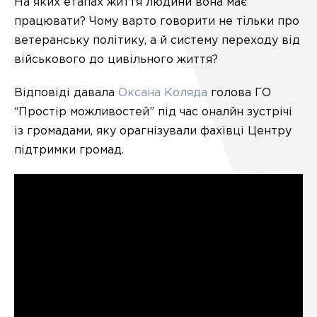
На яких етапах життя людини вона має
працювати? Чому варто говорити не тільки про
ветеранську політику, а й систему переходу від
військового до цивільного життя?
Відповіді давала
Оксана Коляда
голова ГО
“Простір можливостей” під час оналйн зустрічі
із громадами, яку орагнізували фахівці Центру
підтримки громад.