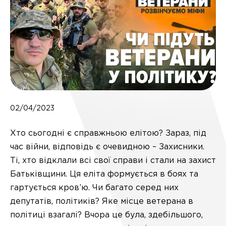
02/04/2023
Хто сьогодні є справжньою елітою? Зараз, під
час війни, відповідь є очевидною – Захисники.
Ті, хто відклали всі свої справи і стали на захист
Батьківщини. Ця еліта формується в боях та
гартується кров’ю. Чи багато серед них
депутатів, політиків? Яке місце ветерана в
політиці взагалі? Вчора це була, здебільшого,