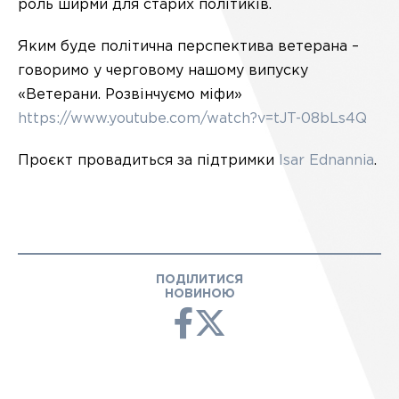
роль ширми для старих політиків.
Яким буде політична перспектива ветерана –
говоримо у черговому нашому випуску
«Ветерани. Розвінчуємо міфи»
https://www.youtube.com/watch?v=tJT-08bLs4Q
Проєкт провадиться за
підтримки
Isar Ednannia
.
ПОДІЛИТИСЯ
НОВИНОЮ