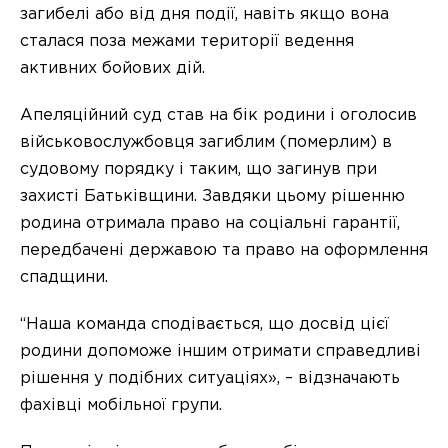
загибелі або від дня події, навіть якщо вона
сталася поза межами території ведення
активних бойових дій.
Апеляційний суд став на бік родини і оголосив
військовослужбовця загиблим (померлим) в
судовому порядку і таким, що загинув при
захисті Батьківщини. Завдяки цьому рішенню
родина отримала право на соціальні гарантії,
передбачені державою та право на оформлення
спадщини.
“Наша команда сподівається, що досвід цієї
родини допоможе іншим отримати справедливі
рішення у подібних ситуаціях», – відзначають
фахівці мобільної групи.