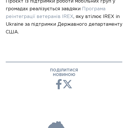
Проєкт із підтримки роботи мобільних груп у
громадах реалізується завдяки
Програма
реінтеграції ветеранів IREX
, яку втілює IREX in
Ukraine за підтримки Державного департаменту
США.
ПОДІЛИТИСЯ
НОВИНОЮ