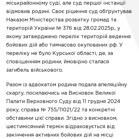
міськрайонному суді, але суд першої інстанції
відмовив родині. Своє рішення суд обґрунтував
Наказом Міністерства розвитку громад та
територій України № 376 від 28.02.2025р., у
якому затверджено перелік територій ведення
бойових дій або тимчасово окупованих рф. У
переліку не було Курської області, де, за
сповіщенням родини, ймовірно сталася
загибель військового.
Разом із адвокатом родина подала апеляційну
скаргу, посилаючись на Висновок Великої
Палати Верховного Суду від 11 грудня 2024
року, справа № 755/11021/22 та конкретні
обставини цієї справи. Згідно з висновком,
шестимісячний термін відраховується від
закінчення активних бойових дій на місці