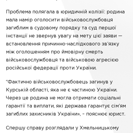
Проблема полягала в юридичній колізії: родина
мала намір оголосити військовослужбовця
загиблим в судовому порядку та суд першої
інстанції не звернув увагу на мету цієї заяви —
встановлення причинно-наслідкового зв’язку
між оголошенням про ймовірну смерть
військовослужбовця та військовою агресією
російської федерації проти України.
“Фактично військовослужбовець загинув у
Курській області, яка не є частиною України.
Через це родина не могла отримати соціальні
гарантії та виплати, які держава гарантує сім’ям
загиблих захисників України», – пояснює юрист.
Спершу справу розглядали у Хмельницькому