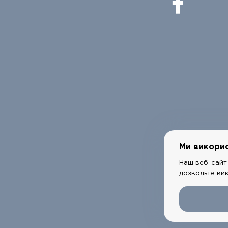
Ми викори
Наш веб-сайт 
дозвольте ви