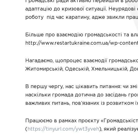
Громадські ради активно перейшли в робот
адаптацію до кризової ситуації. Неурядові
роботу під час каратину, адже звикли пра
Більше про взаємодію громадськості та вла
http://www.restartukraine.com.ua/wp-conten
Нагадаємо, щопроцес взаємодії громадськос
Житомирській, Одеській, Хмельницькій, Дон
В першу чергу, нас цікавить питання: чи зм
наскільки громада дотична до засідань гро
важливих питань, пов’язаних із розвитком їх
Працюємо в рамках проєкту «Громадськіст
(
https://tinyurl.com/ywt3yveh
), який реаліз