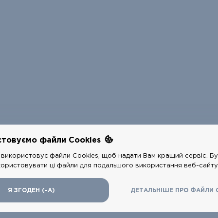
стовуємо файли Cookies
використовує файли Cookies, щоб надати Вам кращий сервіс. Бу
COPYRIGHTS @
РЕСТАРТ
2026 - ALL RIGHTS RESERVED
користовувати ці файли для подальшого використання веб-сайту
Я ЗГОДЕН (-А)
ДЕТАЛЬНIШЕ ПРО ФАЙЛИ 