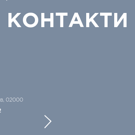
КОНТАКТИ
їв, 02000
2