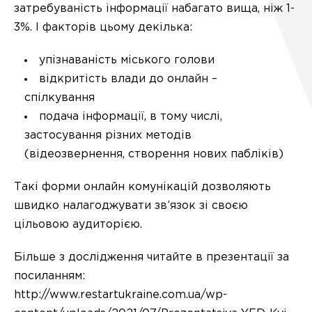
затребуваність інформації набагато вища, ніж 1-
3%. І факторів цьому декілька:
упізнаваність міського голови
відкритість влади до онлайн –
спілкування
подача інформації, в тому числі,
застосування різних методів
(відеозвернення, створення нових пабліків)
Такі форми онлайн комунікацій дозволяють
швидко налагоджувати зв’язок зі своєю
цільовою аудиторією.
Більше з дослідження читайте в презентації за
посиланням:
http://www.restartukraine.com.ua/wp-