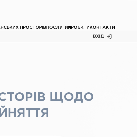
АНСЬКИХ ПРОСТОРІВ
ПОСЛУГИ
ПРОЄКТИ
КОНТАКТИ
ВХІД
ОСТОРІВ ЩОДО
ЙНЯТТЯ