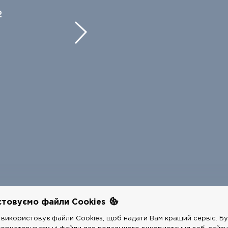
2
стовуємо файли Cookies
використовує файли Cookies, щоб надати Вам кращий сервіс. Бу
COPYRIGHTS @
РЕСТАРТ
2026 - ALL RIGHTS RESERVED