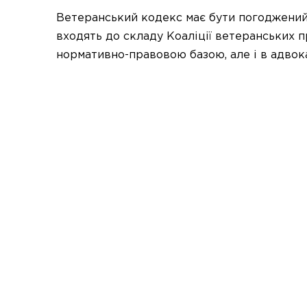
Ветеранський кодекс має бути погоджений т
входять до складу Коаліції ветеранських п
нормативно-правовою базою, але і в адвока