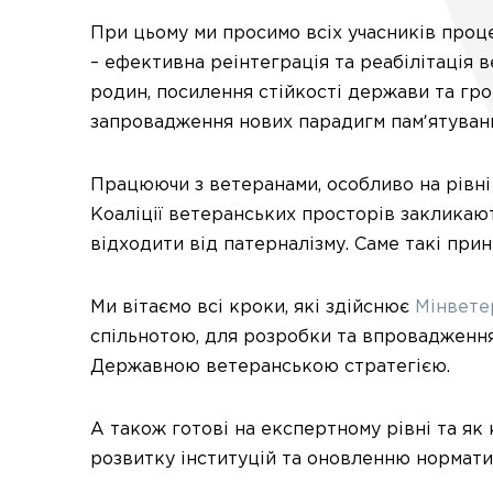
При цьому ми просимо всіх учасників процес
– ефективна реінтеграція та реабілітація в
родин, посилення стійкості держави та гро
запровадження нових парадигм памʼятуванн
Працюючи з ветеранами, особливо на рівні 
Коаліції ветеранських просторів закликаю
відходити від патерналізму. Саме такі пр
Ми вітаємо всі кроки, які здійснює
Мінвете
спільнотою, для розробки та впровадження
Державною ветеранською стратегією.
А також готові на експертному рівні та як
розвитку інституцій та оновленню норматив