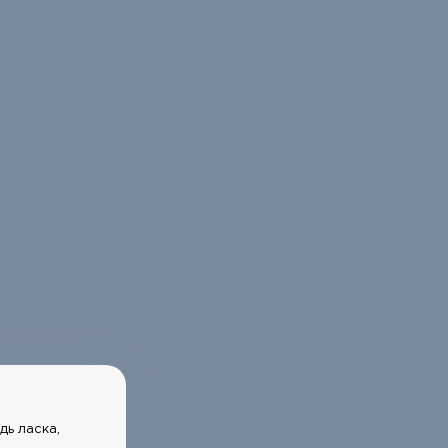
дь ласка,