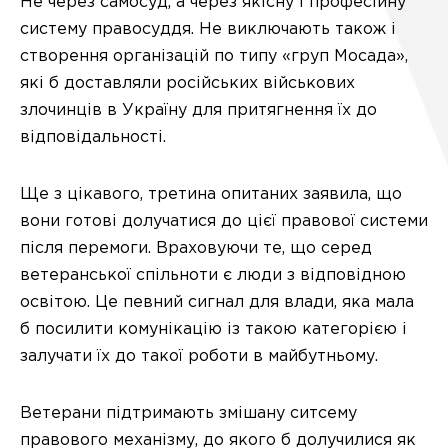
Не через самосуд, а через якісну і професійну
систему правосуддя. Не виключають також і
створення організацій по типу «груп Мосада»,
які б доставляли російських військових
злочинців в Україну для притягнення їх до
відповідальності.
Ще з цікавого, третина опитаних заявила, що
вони готові долучатися до цієї правової системи
після перемоги. Враховуючи те, що серед
ветеранської спільноти є люди з відповідною
освітою. Це певний сигнал для влади, яка мала
б посилити комунікацію із такою категорією і
залучати їх до такої роботи в майбутньому.
Ветерани підтримають змішану ситсему
правового механізму, до якого б долучилися як