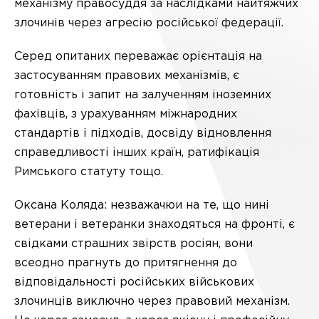
механізму правосуддя за наслідками найтяжчих
злочинів через агресію російської федерації.
Серед опитаних переважає орієнтація на
застосуванням правових механізмів, є
готовність і запит на залученням іноземних
фахівців, з урахуванням міжнародних
стандартів і підходів, досвіду відновлення
справедливості інших країн, ратифікація
Римського статуту тощо.
Оксана Коляда: незважачюи на те, що нині
ветерани і ветеранки знаходяться на фронті, є
свідками страшних звірств росіян, вони
всеодно прагнуть до притягнення до
відповідальності російських військових
злочинців виключно через правовий механізм.