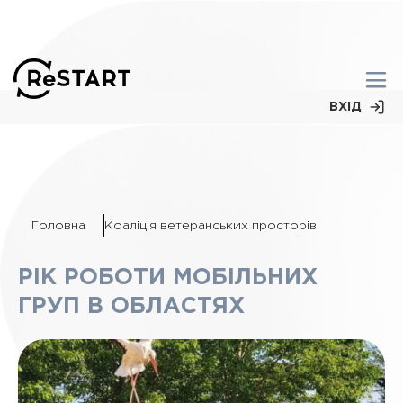
ВХІД
Головна
Коаліція ветеранських просторів
РІК РОБОТИ МОБІЛЬНИХ
ГРУП В ОБЛАСТЯХ