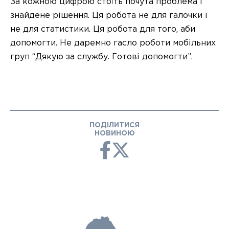
За кожною цифрою стоїть почута проблема і
знайдене рішення. Ця робота не для галочки і
не для статистики. Ця робота для того, аби
допомогти. Не даремно гасло роботи мобільних
груп “Дякую за службу. Готові допомогти”.
ПОДІЛИТИСЯ
НОВИНОЮ