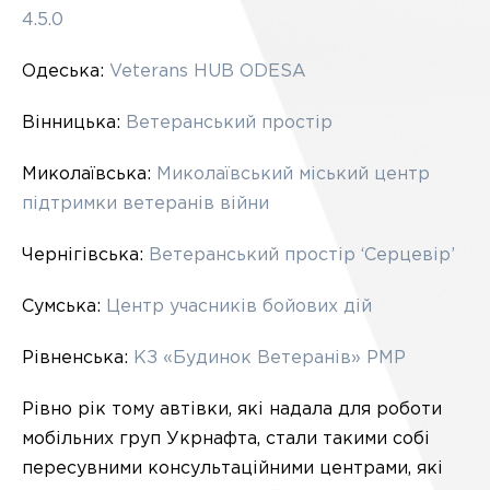
4.5.0
Одеська:
Veterans HUB ODESA
Вінницька:
Ветеранський простір
Миколаївська:
Миколаївський міський центр
підтримки ветеранів війни
Чернігівська:
Ветеранський простір ‘Серцевір’
Сумська:
Центр учасників бойових дій
Рівненська:
КЗ «Будинок Ветеранів» РМР
Рівно рік тому автівки, які надала для роботи
мобільних груп Укрнафта, стали такими собі
пересувними консультаційними центрами, які