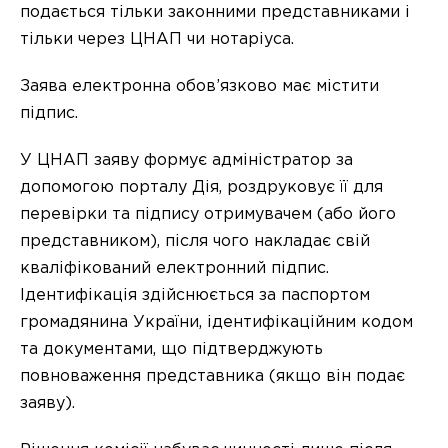
подається тільки законними представниками і
тільки через ЦНАП чи нотаріуса.
Заява електронна обов’язково має містити
підпис.
У ЦНАП заяву формує адміністратор за
допомогою порталу Дія, роздруковує її для
перевірки та підпису отримувачем (або його
представником), після чого накладає свій
кваліфікований електронний підпис.
Ідентифікація здійснюється за паспортом
громадянина України, ідентифікаційним кодом
та документами, що підтверджують
повноваження представника (якщо він подає
заяву).