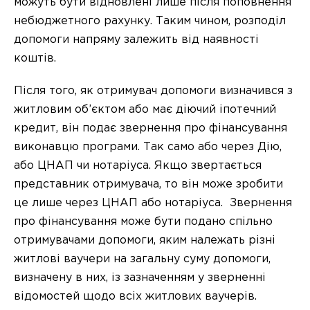
можуть бути відновлені лише після поповнення
небюджетного рахунку. Таким чином, розподіл
допомоги напряму залежить від наявності
коштів.
Після того, як отримувач допомоги визначився з
житловим об’єктом або має діючий іпотечний
кредит, він подає звернення про фінансування
виконавцю програми. Так само або через Дію,
або ЦНАП чи нотаріуса. Якщо звертається
представник отримувача, то він може зробити
це лише через ЦНАП або нотаріуса. Звернення
про фінансування може бути подано спільно
отримувачами допомоги, яким належать різні
житлові ваучери на загальну суму допомоги,
визначену в них, із зазначенням у зверненні
відомостей щодо всіх житлових ваучерів.