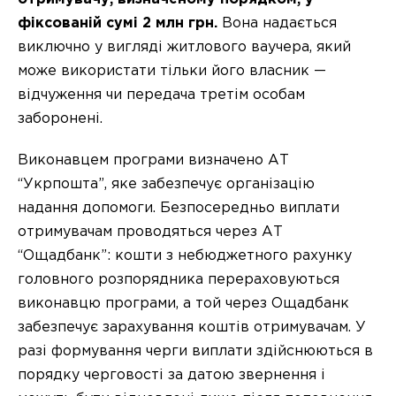
фіксованій сумі 2 млн грн.
Вона надається
виключно у вигляді житлового ваучера, який
може використати тільки його власник —
відчуження чи передача третім особам
заборонені.
Виконавцем програми визначено АТ
“Укрпошта”, яке забезпечує організацію
надання допомоги. Безпосередньо виплати
отримувачам проводяться через АТ
“Ощадбанк”: кошти з небюджетного рахунку
головного розпорядника перераховуються
виконавцю програми, а той через Ощадбанк
забезпечує зарахування коштів отримувачам. У
разі формування черги виплати здійснюються в
порядку черговості за датою звернення і