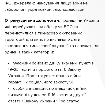
інші джерела фінансування, якщо вони не
заборонені українським законодавством.
Отримувачами допомоги є:
громадяни України,
які перебувають на обліку як ВПО та
перемістилися з тимчасово окупованих
територій для яких не визначено дати
завершення тимчасової окупації, та належать до
однієї із таких категорій:
учасники бойових дій (у значенні пунктів
19–25 частини першої статті 6 Закону
України “Про статус ветеранів війни,
гарантії їх соціального захисту”);
особи з інвалідністю внаслідок війни,
визначені пунктами 11-16 частини другої
статті 7 Закону України “Про статус