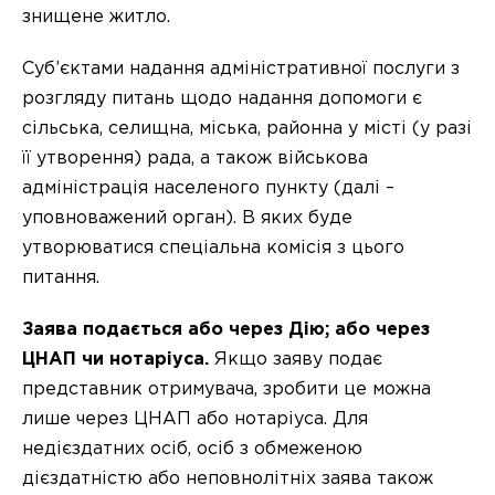
знищене житло.
Суб’єктами надання адміністративної послуги з
розгляду питань щодо надання допомоги є
сільська, селищна, міська, районна у місті (у разі
її утворення) рада, а також військова
адміністрація населеного пункту (далі –
уповноважений орган). В яких буде
утворюватися спеціальна комісія з цього
питання.
Заява подається або через Дію; або через
ЦНАП чи нотаріуса.
Якщо заяву подає
представник отримувача, зробити це можна
лише через ЦНАП або нотаріуса. Для
недієздатних осіб, осіб з обмеженою
дієздатністю або неповнолітніх заява також