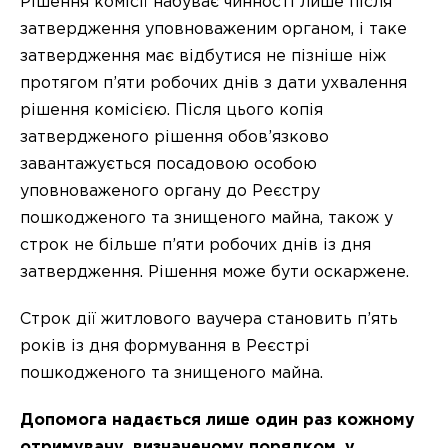
Рішення комісії набуває чинності лише після
затвердження уповноваженим органом, і таке
затвердження має відбутися не пізніше ніж
протягом п’яти робочих днів з дати ухвалення
рішення комісією. Після цього копія
затвердженого рішення обов’язково
завантажується посадовою особою
уповноваженого органу до Реєстру
пошкодженого та знищеного майна, також у
строк не більше п’яти робочих днів із дня
затвердження. Рішення може бути оскаржене.
Строк дії житлового ваучера становить п’ять
років із дня формування в Реєстрі
пошкодженого та знищеного майна.
Допомога надається лише один раз кожному
отримувачу, визначеному порядком, у