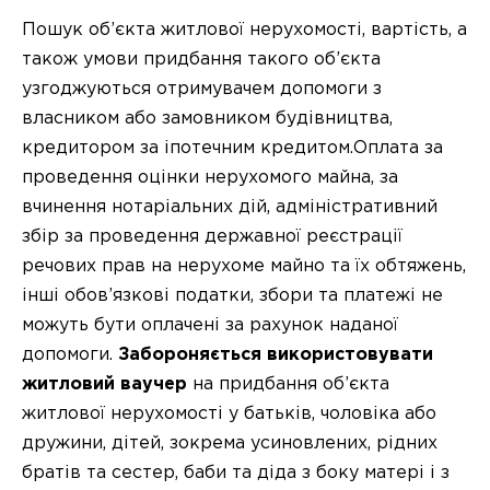
Пошук об’єкта житлової нерухомості, вартість, а
також умови придбання такого об’єкта
узгоджуються отримувачем допомоги з
власником або замовником будівництва,
кредитором за іпотечним кредитом.Оплата за
проведення оцінки нерухомого майна, за
вчинення нотаріальних дій, адміністративний
збір за проведення державної реєстрації
речових прав на нерухоме майно та їх обтяжень,
інші обов’язкові податки, збори та платежі не
можуть бути оплачені за рахунок наданої
допомоги.
Забороняється використовувати
житловий ваучер
на придбання об’єкта
житлової нерухомості у батьків, чоловіка або
дружини, дітей, зокрема усиновлених, рідних
братів та сестер, баби та діда з боку матері і з