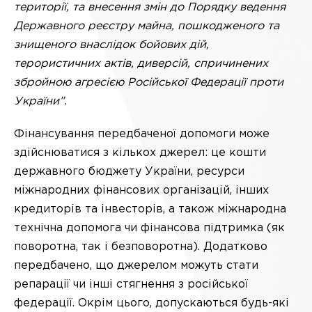
території, та внесення змін до Порядку ведення
Державного реєстру майна, пошкодженого та
знищеного внаслідок бойових дій,
терористичних актів, диверсій, спричинених
збройною агресією Російської Федерації проти
України”.
Фінансування передбаченої допомоги може
здійснюватися з кількох джерел: це кошти
державного бюджету України, ресурси
міжнародних фінансових організацій, інших
кредиторів та інвесторів, а також міжнародна
технічна допомога чи фінансова підтримка (як
поворотна, так і безповоротна). Додатково
передбачено, що джерелом можуть стати
репарації чи інші стягнення з російської
федерації. Окрім цього, допускаються будь-які