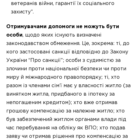
ветеранів війни, гарантії їх соціального
захисту”.
Отримувачами допомоги не можуть бути
особи
, щодо яких існують визначені
законодавством обмеження. Це, зокрема: ті, до
кого застосовані санкції відповідно до Закону
України “Про санкції”; особи з судимістю за
злочини проти національної безпеки чи проти
миру й міжнародного правопорядку; ті, хто
разом із членами сім’ї має у власності житло (за
винятком житла, придбаного в іпотеку за
непогашеним кредитом); хто вже отримав
грошову компенсацію за належне житло; хто
був забезпечений житлом органами влади під
час перебування на обліку як ВПО; хто подав
заяву чи отримав рішення про компенсацію за