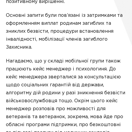
позитивному вирішенні.
Основні запити були пов’язані із затримками та
оформленням виплат родинам загиблих та
зниклих безвісти, процедури встановлення
інвалідності, мобілізації членів загиблого
Захисника.
Нагадаємо, що у складі мобільної групи також
працюють кейс менеджер і психологиня. До
кейс менеджера зверталися за консультацією
щодо соціальних гарантій від держави,
алгоритму дій родини у разі зникнення безвісти
військовослужбовця тощо. Окрім цього кейс
менеджер розповів про можливості для
ветеранів та ветеранок, зокрема, мова йде про
обласні програми підтримки, про безкоштовні