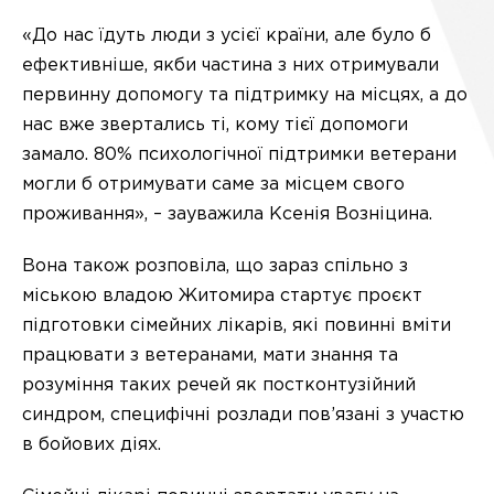
«До нас їдуть люди з усієї країни, але було б
ефективніше, якби частина з них отримували
первинну допомогу та підтримку на місцях, а до
нас вже звертались ті, кому тієї допомоги
замало. 80% психологічної підтримки ветерани
могли б отримувати саме за місцем свого
проживання», – зауважила Ксенія Возніцина.
Вона також розповіла, що зараз спільно з
міською владою Житомира стартує проєкт
підготовки сімейних лікарів, які повинні вміти
працювати з ветеранами, мати знання та
розуміння таких речей як постконтузійний
синдром, специфічні розлади пов’язані з участю
в бойових діях.