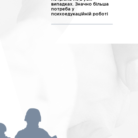
випадках. Значно більша
потреба у
психоедукаційній роботі