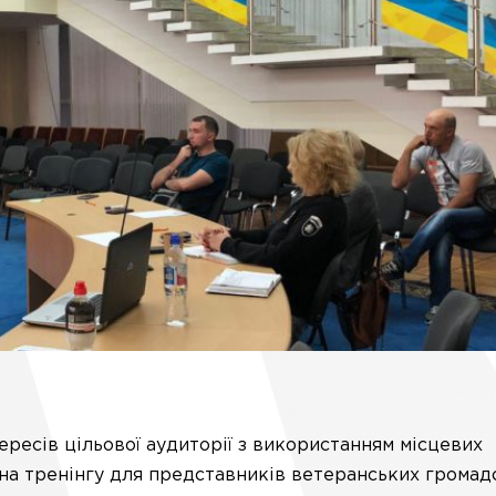
ересів цільової аудиторії з використанням місцевих
я на тренінгу для представників ветеранських громад