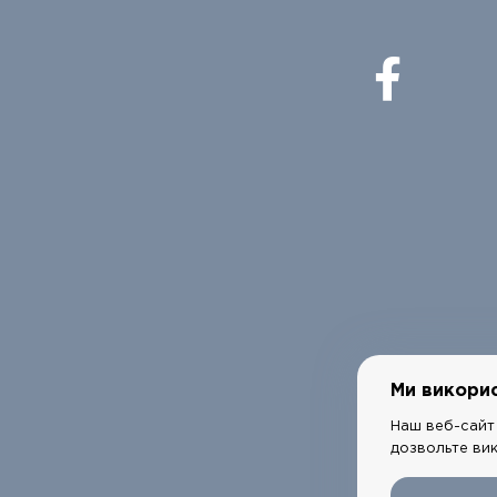
Ми викори
Наш веб-сайт 
дозвольте ви