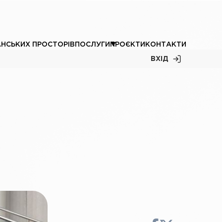
АНСЬКИХ ПРОСТОРІВ
ПОСЛУГИ
ПРОЄКТИ
КОНТАКТИ
ВХІД