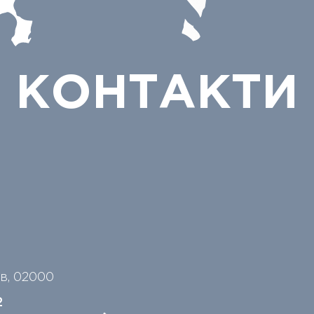
КОНТАКТИ
їв, 02000
2