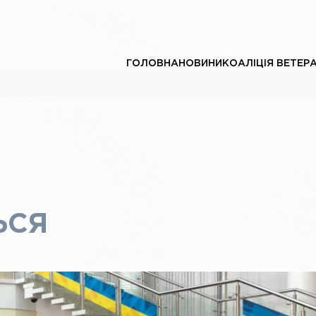
ГОЛОВНА
НОВИНИ
КОАЛІЦІЯ ВЕТЕР
ЬСЯ