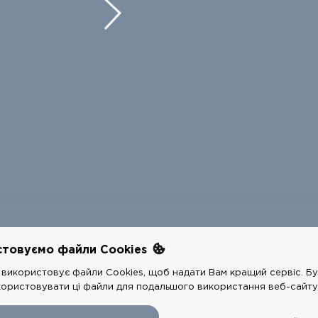
стовуємо файли Cookies
використовує файли Cookies, щоб надати Вам кращий сервіс. Бу
COPYRIGHTS @
РЕСТАРТ
2026 - ALL RIGHTS RESERVED
користовувати ці файли для подальшого використання веб-сайту