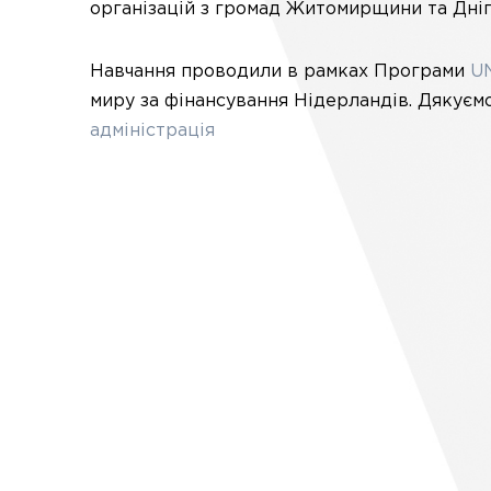
організацій з громад Житомирщини та Дн
Навчання проводили в рамках Програми
UN
миру за фінансування Нідерландів. Дякуєм
адміністрація