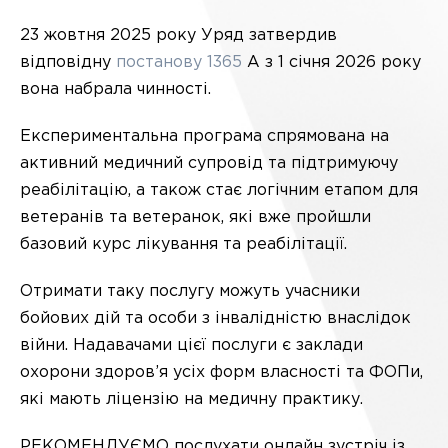
23 жовтня 2025 року Уряд затвердив
відповідну
постанову 1365
А з 1 січня 2026 року
вона набрала чинності.
Експериментальна програма спрямована на
активний медичний супровід та підтримуючу
реабілітацію, а також стає логічним етапом для
ветеранів та ветеранок, які вже пройшли
базовий курс лікування та реабілітації.
Отримати таку послугу можуть учасники
бойових дій та особи з інвалідністю внаслідок
війни. Надавачами цієї послуги є заклади
охорони здоров’я усіх форм власності та ФОПи,
які мають ліцензію на медичну практику.
РЕКОМЕНДУЄМО послухати онлайн зустріч із