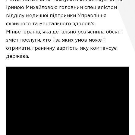
Іриною Михайловою головним спеціалістом
відділу медичної підтримки Управління
фізичного та ментального здоров’я
Мінветеранів, яка детально роз’яснила обсяг і
зміст послуги, хто і за яких умов може її
отримати, граничну вартість, яку компенсує
держава.