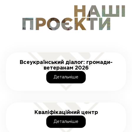
НАШІ
ПРОЄКТИ
Всеукраїнський діалог: громади-
ветеранам 2026
Детальнiше
Кваліфікаційний центр
Детальнiше