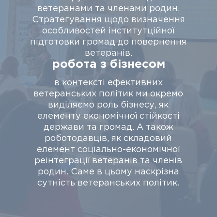
ветеранами та членами родин.
Стратегування щодо визначення
особливостей інститутційної
підготовки громад до повернення
ветеранів.
робота з бiзнесом
в контексті ефективних
ветеранських політик ми окремо
виділяємо роль бізнесу, як
елементу економічної стійкості
держави та громад. А також
роботодавців, як складовий
елемент соціально-економічної
реінтеграції ветеранів та членів
родин. Саме в цьому наскрізна
сутність ветеранських політик.