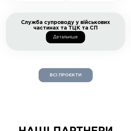
Служба супроводу у військових
частинах та ТЦК та СП
Детальнiше
ВСІ ПРОЄКТИ