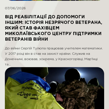
07/06/2026
ВІД РЕАБІЛІТАЦІЇ ДО ДОПОМОГИ
ІНШИМ: ІСТОРІЯ НЕЗРЯЧОГО ВЕТЕРАНА,
ЯКИЙ СТАВ ФАХІВЦЕМ
МИКОЛАЇВСЬКОГО ЦЕНТРУ ПІДТРИМКИ
ВЕТЕРАНІВ ВІЙНИ
До війни Сергій Тулюпа працював учителем математики.
У 2017 році він в став на захист країни. Служив на
Донеччині, воював, зокрема, у Красногорівці, Мар'їнці
та…