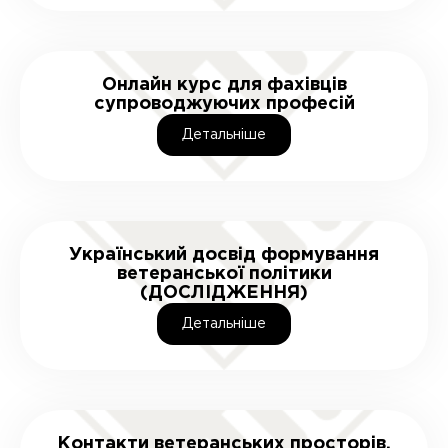
Онлайн курс для фахівців
супроводжуючих професій
Детальнiше
Український досвід формування
ветеранської політики
(ДОСЛІДЖЕННЯ)
Детальнiше
Контакти ветеранських просторів,