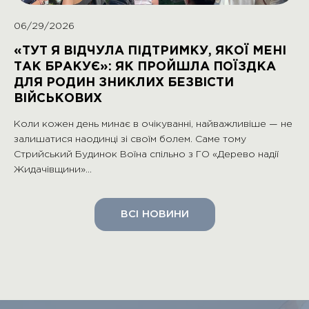
06/29/2026
«ТУТ Я ВІДЧУЛА ПІДТРИМКУ, ЯКОЇ МЕНІ
ТАК БРАКУЄ»: ЯК ПРОЙШЛА ПОЇЗДКА
ДЛЯ РОДИН ЗНИКЛИХ БЕЗВІСТИ
ВІЙСЬКОВИХ
Коли кожен день минає в очікуванні, найважливіше — не
залишатися наодинці зі своїм болем. Саме тому
Стрийський Будинок Воїна спільно з ГО «Дерево надії
Жидачівщини»…
ВСI НОВИНИ