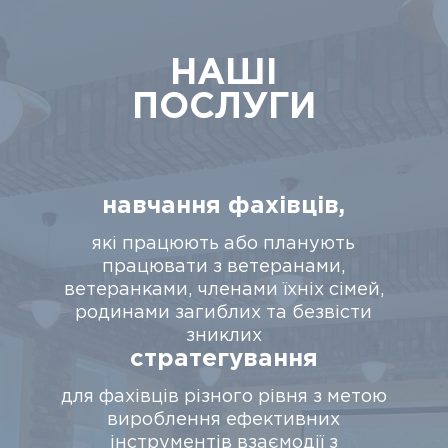
НАШI
ПОСЛУГИ
навчання фахівців,
які працюють або планують
працювати з ветеранами,
ветеранками, членами їхніх сімей,
родинами загиблих та безвісти
зниклих
стратегування
для фахівців різного рівня з метою
вироблення ефективних
інструментів взаємодії з